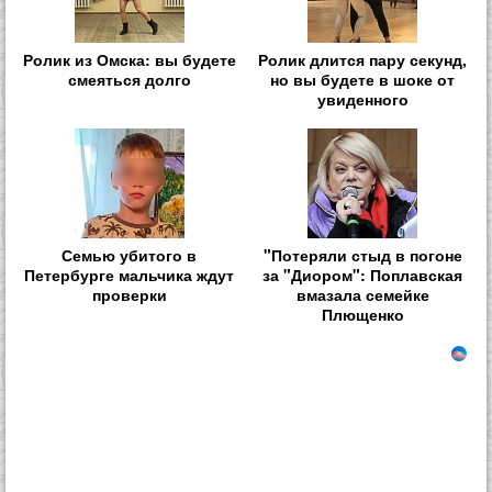
Ролик из Омска: вы будете
Ролик длится пару секунд,
смеяться долго
но вы будете в шоке от
увиденного
Семью убитого в
"Потеряли стыд в погоне
Петербурге мальчика ждут
за "Диором": Поплавская
проверки
вмазала семейке
Плющенко