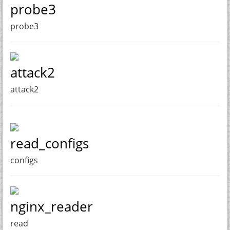
probe3
probe3
attack2
attack2
read_configs
configs
nginx_reader
read