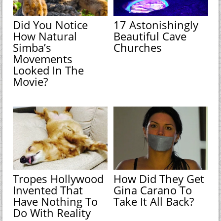
Did You Notice
17 Astonishingly
How Natural
Beautiful Cave
Simba’s
Churches
Movements
Looked In The
Movie?
Tropes Hollywood
How Did They Get
Invented That
Gina Carano To
Have Nothing To
Take It All Back?
Do With Reality