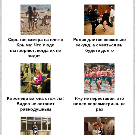
Скрытая камера на пляже
Ролик длится несколько
Крыма: Что люди
секунд, а смеяться вы
вытворяют, когда их не
будете долго
видят...
Королева вагона отожгла!
Ржу не переставая, это
Видео не оставит
видео пересмотришь не
равнодушным
раз