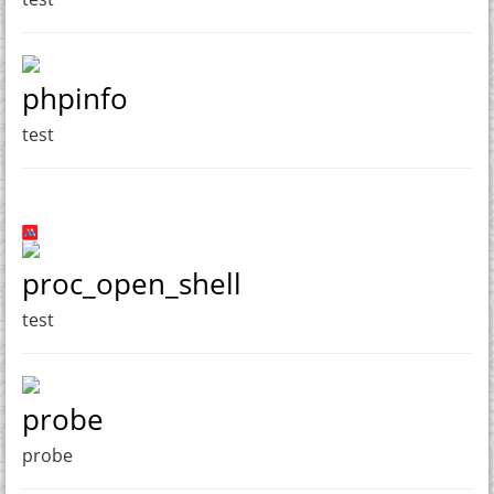
phpinfo
test
proc_open_shell
test
probe
probe