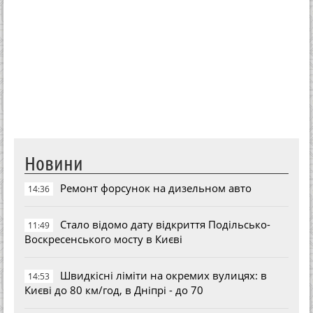
Новини
Ремонт форсунок на дизельном авто
14:36
Стало відомо дату відкриття Подільсько-
11:49
Воскресенського мосту в Києві
Швидкісні ліміти на окремих вулицях: в
14:53
Києві до 80 км/год, в Дніпрі - до 70