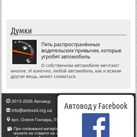
Думки
Пять распространённых
водительских привычек, которые
угробят автомобиль
О собственном автомобиле мечтают
многие. И конечно, любой автомобиль, как и всякая
другая вещь, может сломаться.
2013-2026 Автовод
Автовод у Facebook
info@avtovod.org.ua
вул. Олеся Гончара, 55, Київ, Україна