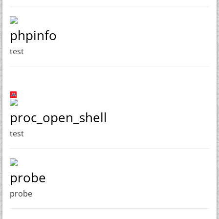
phpinfo
test
proc_open_shell
test
probe
probe