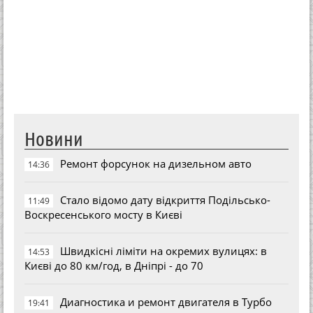
Новини
Ремонт форсунок на дизельном авто
14:36
Стало відомо дату відкриття Подільсько-
11:49
Воскресенського мосту в Києві
Швидкісні ліміти на окремих вулицях: в
14:53
Києві до 80 км/год, в Дніпрі - до 70
Диагностика и ремонт двигателя в Турбо
19:41