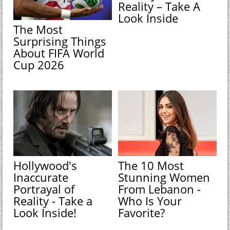
Reality – Take A
Look Inside
The Most
Surprising Things
About FIFA World
Cup 2026
Hollywood's
The 10 Most
Inaccurate
Stunning Women
Portrayal of
From Lebanon -
Reality - Take a
Who Is Your
Look Inside!
Favorite?