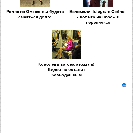
Ролик из Омска: вы будете
Взломали Telegram Собчак
смеяться долго
- вот что нашлось в
переписках
Королева вагона отожгла!
Видео не оставит
равнодушным