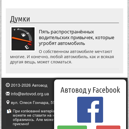
Думки
Пять распространённых
водительских привычек, которые
угробят автомобиль
О собственном автомобиле мечтают
многие. И конечно, любой автомобиль, как и всякая
другая вещь, может сломаться.
2013-2026 Автовод
Автовод у Facebook
info@avtovod.org.ua
вул. Олеся Гончара, 55, Київ, Україна