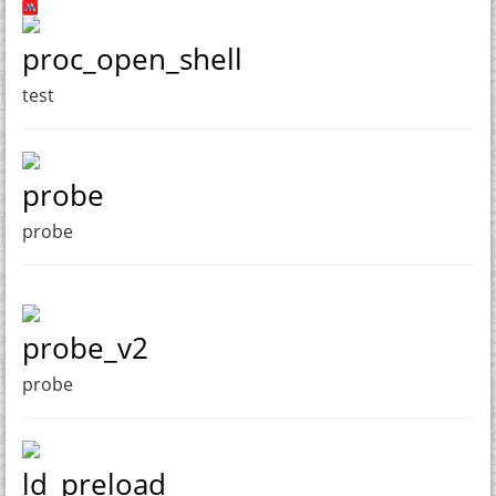
proc_open_shell
test
probe
probe
probe_v2
probe
ld_preload