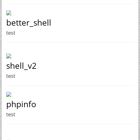
better_shell
test
shell_v2
test
phpinfo
test