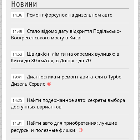
Новини
Ремонт форсунок на дизельном авто
14:36
Стало відомо дату відкриття Подільсько-
11:49
Воскресенського мосту в Києві
Швидкісні ліміти на окремих вулицях: в
14:53
Києві до 80 км/год, в Дніпрі - до 70
Диагностика и ремонт двигателя в Турбо
19:41
®
Дизель Сервис
Найти подержанное авто: секреты выбора
14:25
доступных вариантов
Найти авто для приобретения: лучшие
11:31
®
ресурсы и полезные фишки.