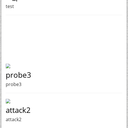
test
probe3
probe3
attack2
attack2