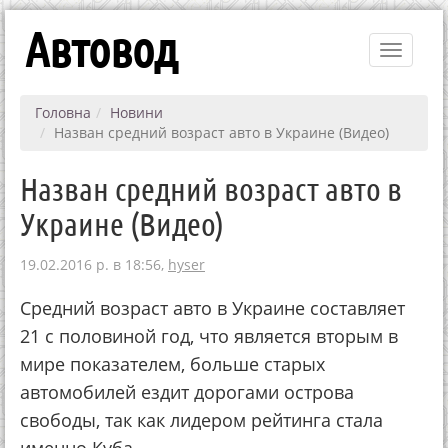
Автовод
Toggle
navigati
Головна
Новини
Назван средний возраст авто в Украине (Видео)
Назван средний возраст авто в
Украине (Видео)
19.02.2016 р. в 18:56,
hyser
Средний возраст авто в Украине составляет
21 с половиной год, что является вторым в
мире показателем, больше старых
автомобилей ездит дорогами острова
свободы, так как лидером рейтинга стала