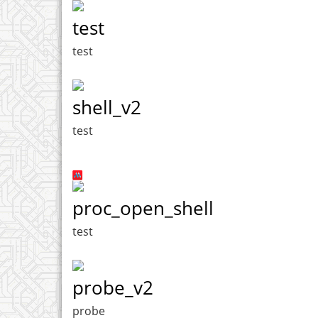
test
test
shell_v2
test
proc_open_shell
test
probe_v2
probe