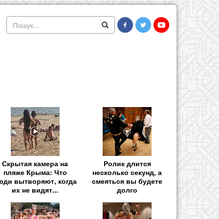
Скрытая камера на
Ролик длится
пляже Крыма: Что
несколько секунд, а
юди вытворяют, когда
смеяться вы будете
их не видят...
долго