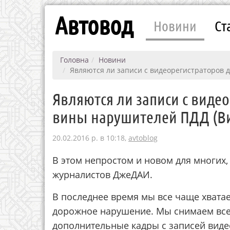
Автовод
Новини
Ст
Головна
Новини
Являются ли записи с видеорегистраторов 
Являются ли записи с виде
вины нарушителей ПДД (В
20.02.2016 р. в 10:18,
avtoblog
В этом непростом и новом для многих
журналистов ДжеДАИ.
В последнее время мы все чаще хвата
дорожное нарушение. Мы снимаем все 
дополнительные кадры с записей виде