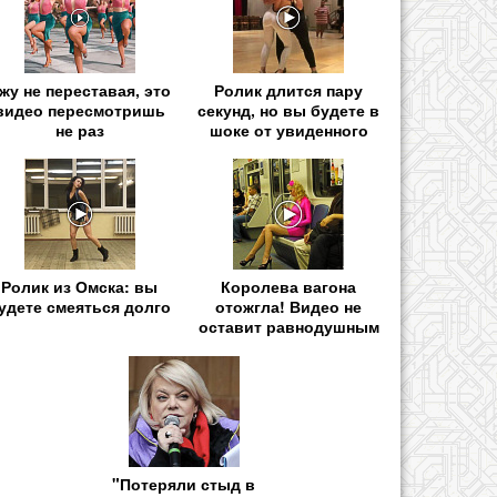
жу не переставая, это
Ролик длится пару
видео пересмотришь
секунд, но вы будете в
не раз
шоке от увиденного
Ролик из Омска: вы
Королева вагона
удете смеяться долго
отожгла! Видео не
оставит равнодушным
"Потеряли стыд в