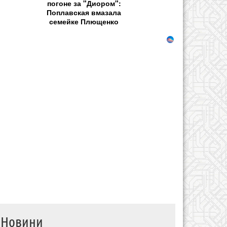
погоне за "Диором":
Поплавская вмазала
семейке Плющенко
Новини