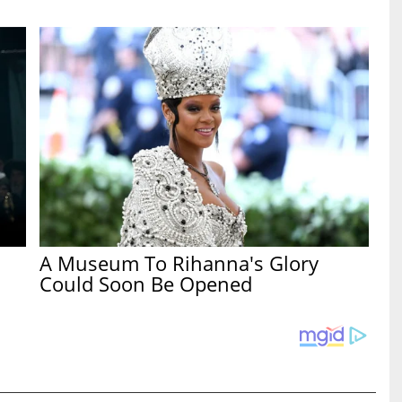
A Museum To Rihanna's Glory
Could Soon Be Opened