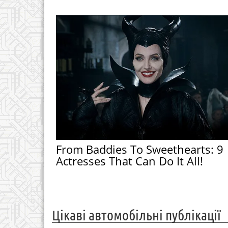
From Baddies To Sweethearts: 9
Actresses That Can Do It All!
Цікаві автомобільні публікації