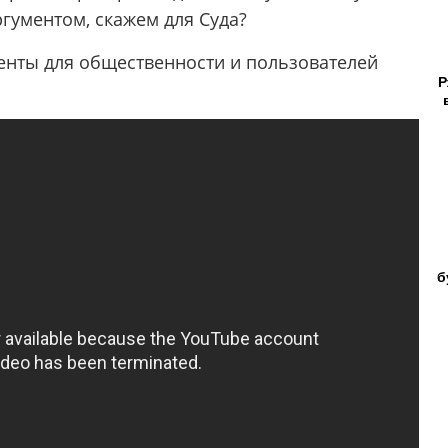
гументом, скажем для Суда?
менты для общественности и пользователей
Р
б