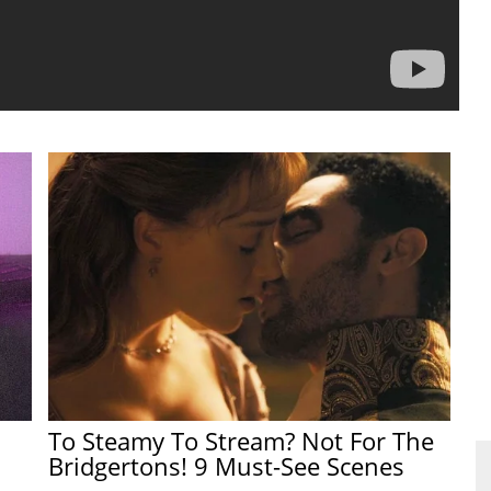
To Steamy To Stream? Not For The
Bridgertons! 9 Must-See Scenes