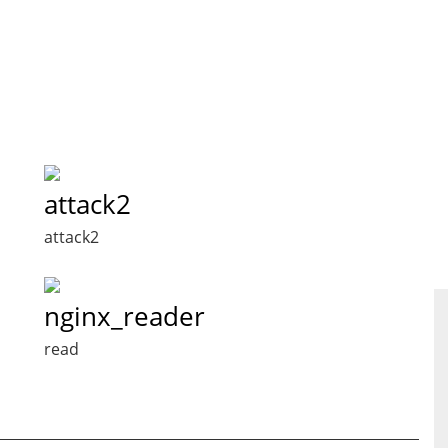
attack2
attack2
nginx_reader
read