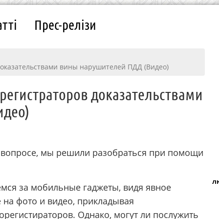
атті
Прес-релізи
доказательствами вины нарушителей ПДД (Видео)
орегистраторов доказательствами
идео)
, вопросе, мы решили разобраться при помощи
л
емся за мобильные гаджеты, видя явное
на фото и видео, прикладывая
орегистираторов. Однако, могут ли послужить