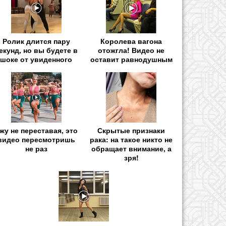
Ролик длится пару
Королева вагона
екунд, но вы будете в
отожгла! Видео не
шоке от увиденного
оставит равнодушным
жу не переставая, это
Скрытые признаки
видео пересмотришь
рака: на такое никто не
не раз
обращает внимание, а
зря!