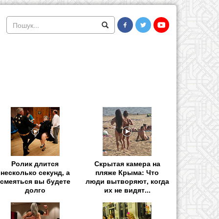
Ролик длится
Скрытая камера на
несколько секунд, а
пляже Крыма: Что
смеяться вы будете
люди вытворяют, когда
долго
их не видят...