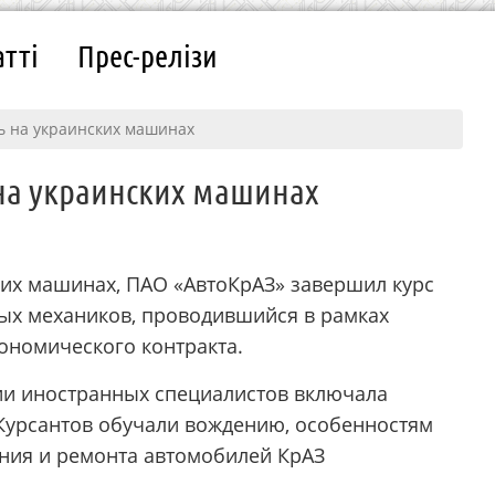
атті
Прес-релізи
ь на украинских машинах
на украинских машинах
ких машинах, ПАО «АвтоКрАЗ» завершил курс
ых механиков, проводившийся в рамках
ономического контракта.
и иностранных специалистов включала
 Курсантов обучали вождению, особенностям
ания и ремонта автомобилей КрАЗ