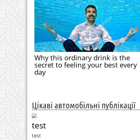
Why this ordinary drink is the
secret to feeling your best every
day
Цікаві автомобільні публікації
test
test