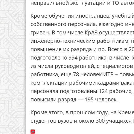
неправильной эксплуатации и ТО авто
Кроме обучения иностранцев, учебный
собственного персонала, ежегодно инв
гривен. В том числе КрАЗ осуществля
инженерно-техническим работникам, п
повышение их разряда и пр. Всего в 2
подготовлено 994 работника, в числе
из числа руководителей, специалистов
работника, еще 78 человек ИТР – повы
комплектации рабочими кадрами вакан
персонала подготовлены 124 рабочих,
повысили разряд — 195 человек.
Кроме этого, в прошлом году, на Крем
студентов вузов и около 300 учащихся 