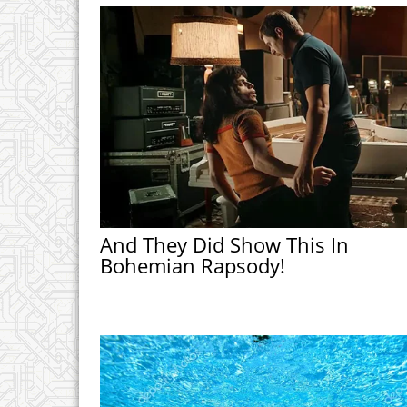
And They Did Show This In
Bohemian Rapsody!