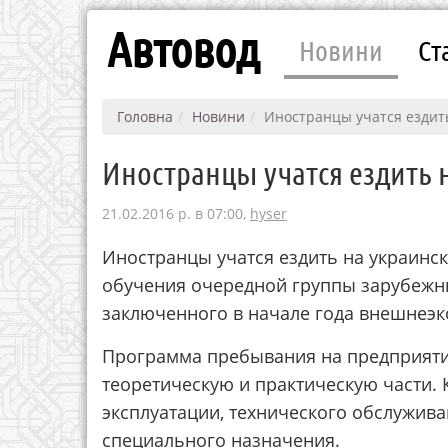
Автовод
Новини
Ст
Головна
Новини
Иностранцы учатся ездит
Иностранцы учатся ездить 
21.02.2016 р. в 07:00,
hyser
Иностранцы учатся ездить на украинс
обучения очередной группы зарубежн
заключенного в начале года внешнеэк
Программа пребывания на предприяти
теоретическую и практическую части.
эксплуатации, технического обслужив
специального назначения.