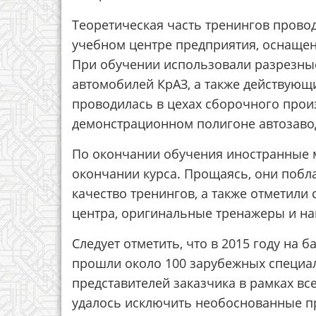
Теоретическая часть тренингов прово
учебном центре предприятия, оснащен
При обучении использовали разрезные
автомобилей КрАЗ, а также действующи
проводилась в цехах сборочного прои
демонстрационном полигоне автозаво
По окончании обучения иностранные 
окончании курса. Прощаясь, они побл
качество тренингов, а также отметил
центра, оригинальные тренажеры и на
Следует отметить, что в 2015 году на 
прошли около 100 зарубежных специал
представителей заказчика в рамках вс
удалось исключить необоснованные пр