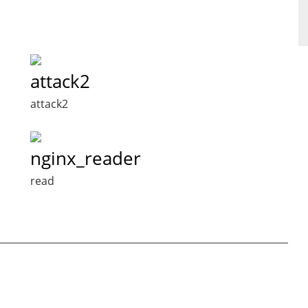
attack2
attack2
nginx_reader
read