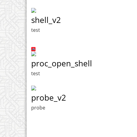
shell_v2
test
proc_open_shell
test
probe_v2
probe