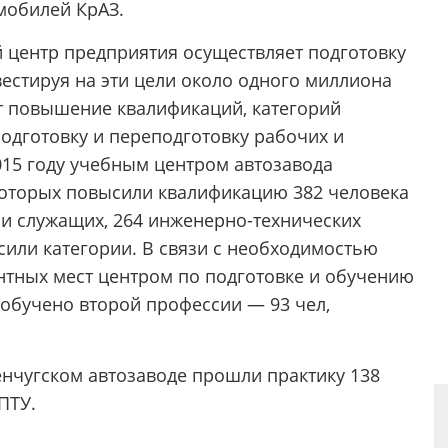
мобилей КрАЗ.
 центр предприятия осуществляет подготовку
естируя на эти цели около одного миллиона
ет повышение квалификаций, категорий
одготовку и переподготовку рабочих и
015 году учебным центром автозавода
 которых повысили квалификацию 382 человека
 и служащих, 264 инженерно-технических
сили категории. В связи с необходимостью
тных мест центром по подготовке и обучению
 обучено второй профессии — 93 чел,
енчугском автозаводе прошли практику 138
ПТУ.