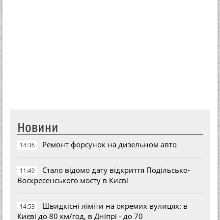
Новини
Ремонт форсунок на дизельном авто
14:36
Стало відомо дату відкриття Подільсько-
11:49
Воскресенського мосту в Києві
Швидкісні ліміти на окремих вулицях: в
14:53
Києві до 80 км/год, в Дніпрі - до 70