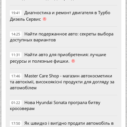
Диагностика и ремонт двигателя в Турбо
19:41
®
Дизель Сервис
Найти подержанное авто: секреты выбора
14:25
доступных вариантов
Найти авто для приобретения: лучшие
11:31
®
ресурсы и полезные фишки.
Master Care Shop - магазин автокосметики
17:46
та автохімії, високоякісні продукти для догляду за
автомобілем
Нова Hyundai Sonata програла битву
01:22
кросоверам
Як швидко і вигідно продати автомобіль в
17:50