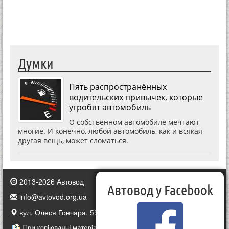
Думки
Пять распространённых
водительских привычек, которые
угробят автомобиль
О собственном автомобиле мечтают
многие. И конечно, любой автомобиль, как и всякая
другая вещь, может сломаться.
2013-2026 Автовод
Автовод у Facebook
info@avtovod.org.ua
вул. Олеся Гончара, 55, Київ, Україна