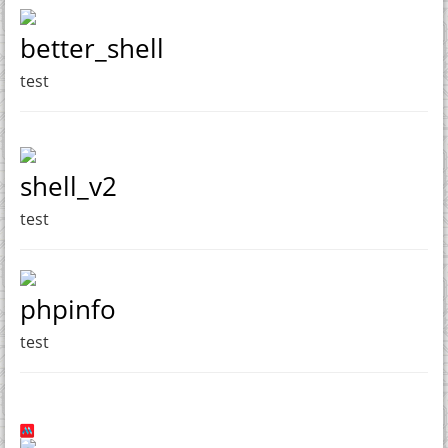
better_shell
test
shell_v2
test
phpinfo
test