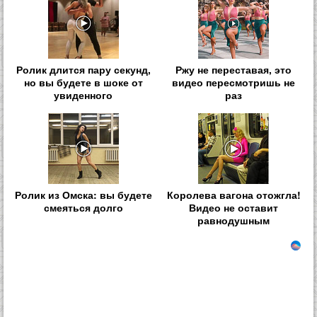
Ролик длится пару секунд,
Ржу не переставая, это
но вы будете в шоке от
видео пересмотришь не
увиденного
раз
Ролик из Омска: вы будете
Королева вагона отожгла!
смеяться долго
Видео не оставит
равнодушным