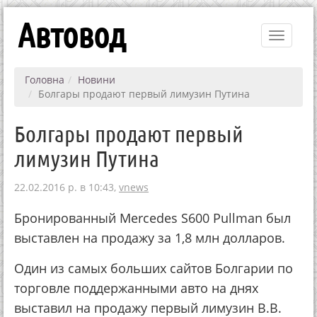
Автовод
Toggle
navigati
Головна
Новини
Болгары продают первый лимузин Путина
Болгары продают первый
лимузин Путина
22.02.2016 р. в 10:43,
vnews
Бронированный Mercedes S600 Pullman был
выставлен на продажу за 1,8 млн долларов.
Один из самых больших сайтов Болгарии по
торговле поддержанными авто на днях
выставил на продажу первый лимузин В.В.