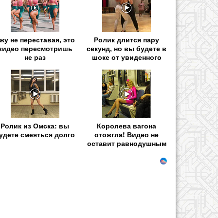
жу не переставая, это
Ролик длится пару
видео пересмотришь
секунд, но вы будете в
не раз
шоке от увиденного
Ролик из Омска: вы
Королева вагона
удете смеяться долго
отожгла! Видео не
оставит равнодушным