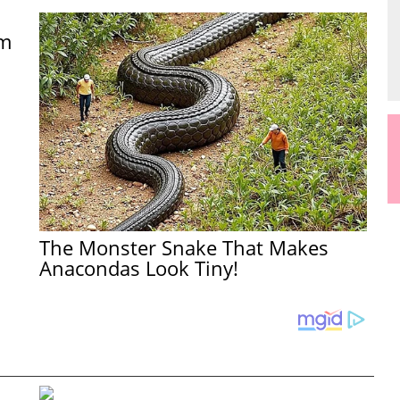
am
The Monster Snake That Makes
Anacondas Look Tiny!