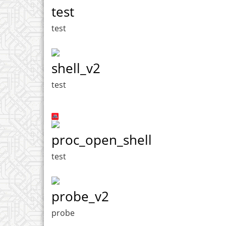
test
test
shell_v2
test
proc_open_shell
test
probe_v2
probe