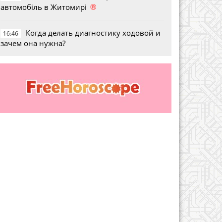
®
автомобіль в Житомирі
Когда делать диагностику ходовой и
16:46
зачем она нужна?