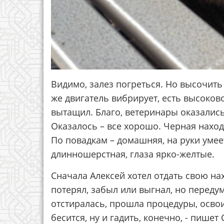
Видимо, залез погреться. Но высочить 
же двигатель вибрирует, есть высоков
вытащил. Благо, ветеринары оказались
Оказалось – все хорошо. Черная находк
По повадкам – домашняя, на руки умее
длинношерстная, глаза ярко-желтые.
Сначала Алексей хотел отдать свою нах
потерял, забыл или выгнал, но передум
отстиралась, прошла процедуры, освои
бесится, ну и гадить, конечно, - пишет