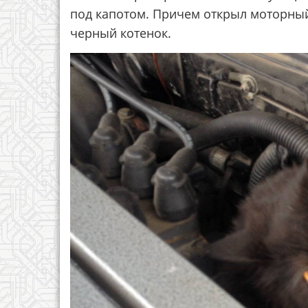
под капотом. Причем открыл моторный
черный котенок.