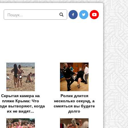
Скрытая камера на
Ролик длится
пляже Крыма: Что
несколько секунд, а
юди вытворяют, когда
смеяться вы будете
их не видят...
долго