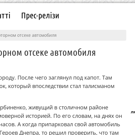
атті
Прес-релізи
оторном отсеке автомобиля
торном отсеке автомобиля
роду. После чего заглянул под капот. Там
к, который впоследствии стал талисманом
ербиненко, живущий в столичном районе
л
оверной историей. По его словам, на днях он
 часов. А когда припарковал свой автомобиль
Героев Днепра, то решил проверить, что там