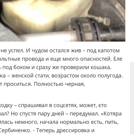
не успел. И чудом остался жив – под капотом
ольтные провода и еще много опасностей. Еле
 под боком и сразу же проверили кошака.
а – женской стати, возрастом около полугода.
т проситься. Полностью черная,
одку – спрашивал в соцсетях, может, кто
ал? Но спустя пару дней – передумал. «Котяра
лась немного, начала нормально есть, пить,
 Сербиненко. - Теперь дрессировка и