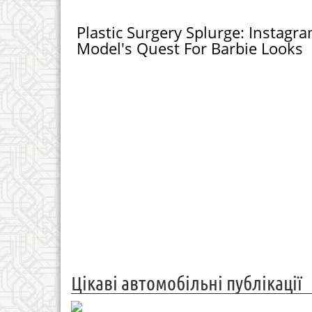
Plastic Surgery Splurge: Instagr
Model's Quest For Barbie Looks
Цікаві автомобільні публікації