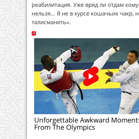
реабилитация. Уже вряд ли отдам кому-
нельзя... Я не в курсе кошачьих чакр, 
талисманить».
Unforgettable Awkward Moment
From The Olympics