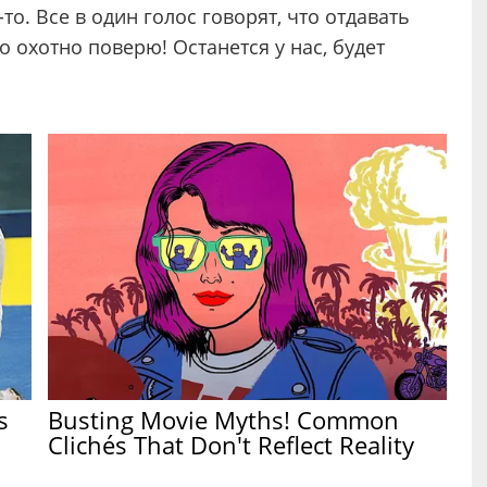
то. Все в один голос говорят, что отдавать
но охотно поверю! Останется у нас, будет
s
Busting Movie Myths! Common
Clichés That Don't Reflect Reality