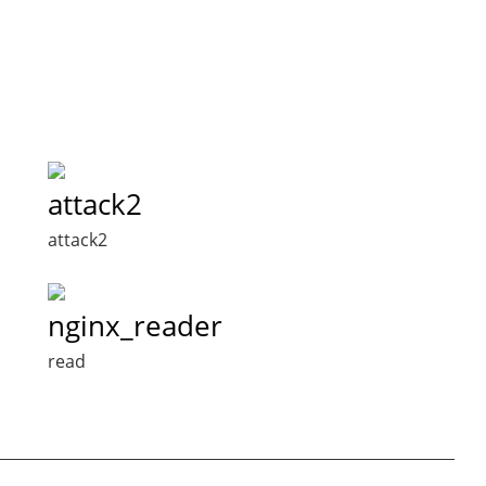
attack2
attack2
nginx_reader
read