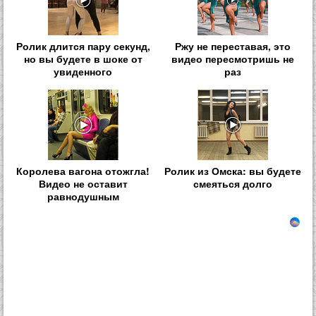
Ролик длится пару секунд,
Ржу не переставая, это
но вы будете в шоке от
видео пересмотришь не
увиденного
раз
Королева вагона отожгла!
Ролик из Омска: вы будете
Видео не оставит
смеяться долго
равнодушным