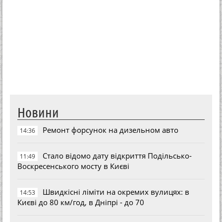
Новини
Ремонт форсунок на дизельном авто
14:36
Стало відомо дату відкриття Подільсько-
11:49
Воскресенського мосту в Києві
Швидкісні ліміти на окремих вулицях: в
14:53
Києві до 80 км/год, в Дніпрі - до 70