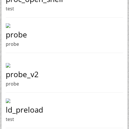
test
probe
probe
probe_v2
probe
ld_preload
test