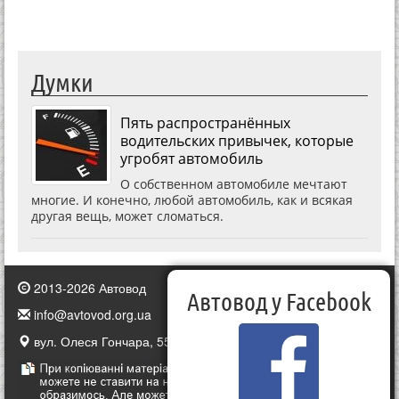
Думки
Пять распространённых
водительских привычек, которые
угробят автомобиль
О собственном автомобиле мечтают
многие. И конечно, любой автомобиль, как и всякая
другая вещь, может сломаться.
2013-2026 Автовод
Автовод у Facebook
info@avtovod.org.ua
вул. Олеся Гончара, 55, Київ, Україна