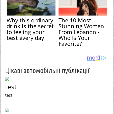
Why this ordinary
The 10 Most
drink is the secret
Stunning Women
to feeling your
From Lebanon -
best every day
Who Is Your
Favorite?
Цікаві автомобільні публікації
test
test