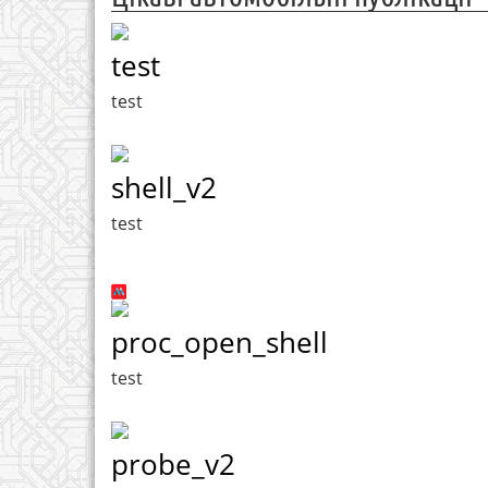
test
test
shell_v2
test
proc_open_shell
test
probe_v2