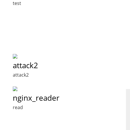
test
attack2
attack2
nginx_reader
read