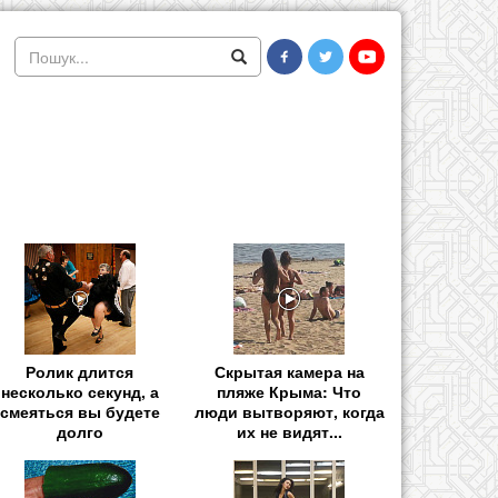
Ролик длится
Скрытая камера на
несколько секунд, а
пляже Крыма: Что
смеяться вы будете
люди вытворяют, когда
долго
их не видят...