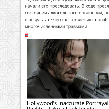
начали его преследовать. В ходе прес
состоянии алкогольного опьянения, не
в результате чего, к сожалению, погиб
многочисленными травмами
Hollywood's Inaccurate Portrayal
Reality - Take a Look Inside!