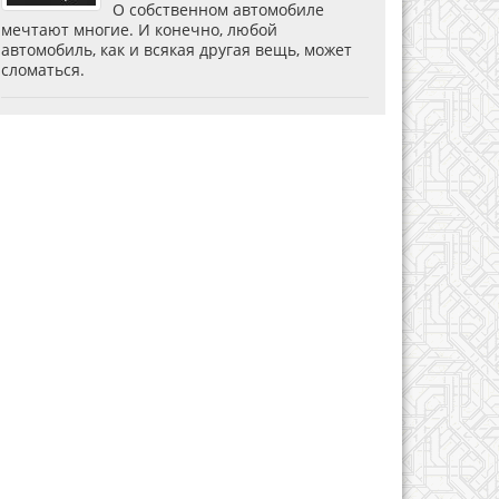
О собственном автомобиле
мечтают многие. И конечно, любой
автомобиль, как и всякая другая вещь, может
сломаться.