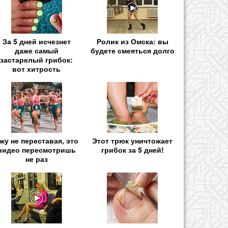
За 5 дней исчезнет
Ролик из Омска: вы
даже самый
будете смеяться долго
застарелый грибок:
вот хитрость
жу не переставая, это
Этот трюк уничтожает
видео пересмотришь
грибок за 5 дней!
не раз