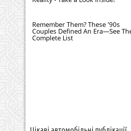
Remember Them? These '90s
Couples Defined An Era—See Th
Complete List
Цікаві автомобільні публікації