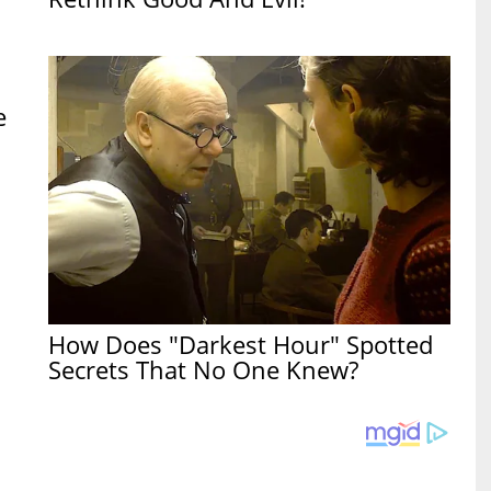
e
How Does "Darkest Hour" Spotted
Secrets That No One Knew?