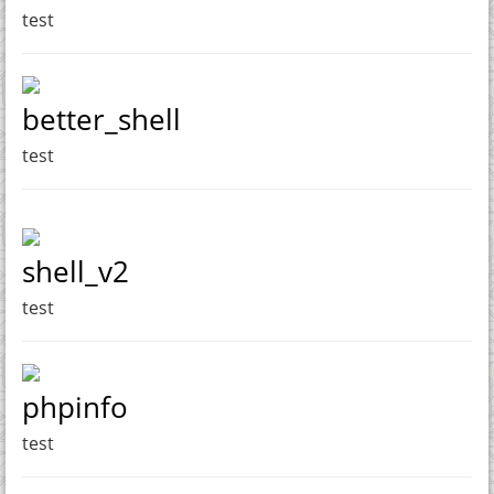
test
better_shell
test
shell_v2
test
phpinfo
test