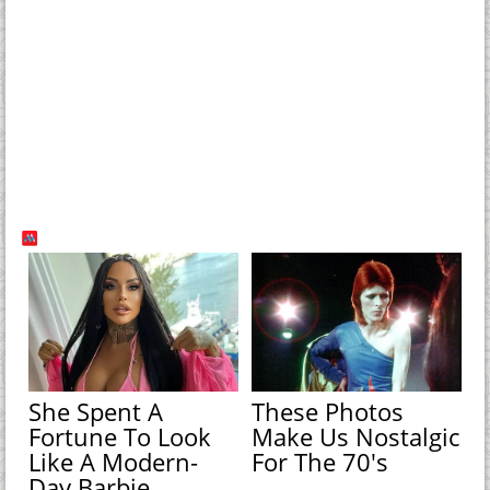
She Spent A
These Photos
Fortune To Look
Make Us Nostalgic
Like A Modern-
For The 70's
Day Barbie