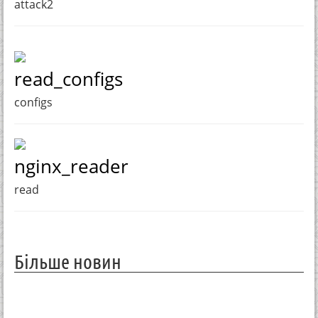
attack2
read_configs
configs
nginx_reader
read
Більше новин