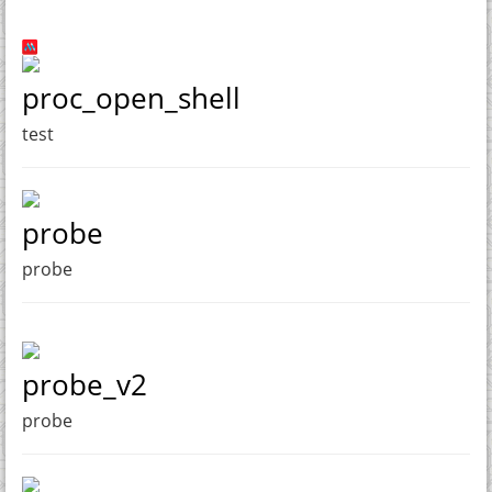
proc_open_shell
test
probe
probe
probe_v2
probe