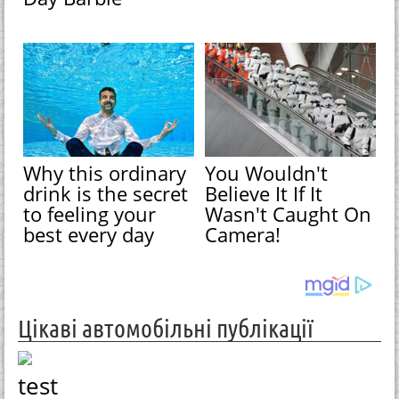
Why this ordinary
You Wouldn't
drink is the secret
Believe It If It
to feeling your
Wasn't Caught On
best every day
Camera!
Цікаві автомобільні публікації
test