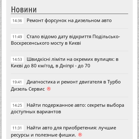
Новини
Ремонт форсунок на дизельном авто
14:36
Стало відомо дату відкриття Подільсько-
11:49
Воскресенського мосту в Києві
Швидкісні ліміти на окремих вулицях: в
14:53
Києві до 80 км/год, в Дніпрі - до 70
Диагностика и ремонт двигателя в Турбо
19:41
®
Дизель Сервис
Найти подержанное авто: секреты выбора
14:25
доступных вариантов
Найти авто для приобретения: лучшие
11:31
®
ресурсы и полезные фишки.