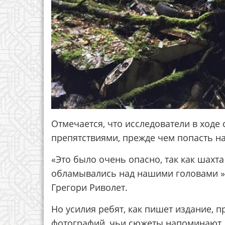
Отмечается, что исследователи в ходе
препятствиями, прежде чем попасть на
«Это было очень опасно, так как шахта
обламывались над нашими головами »,
Грегори Риволет.
Но усилия ребят, как пишет издание, 
фотографий, чьи сюжеты напоминают 