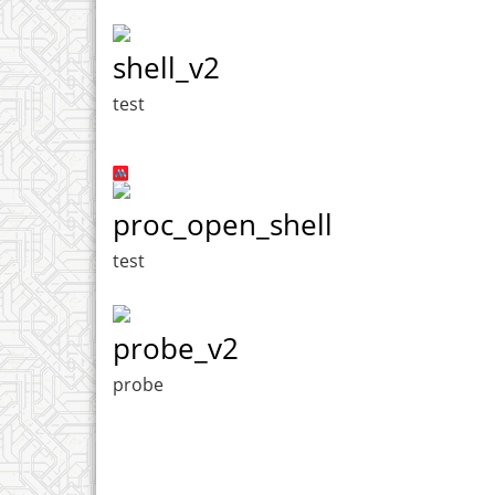
shell_v2
test
proc_open_shell
test
probe_v2
probe