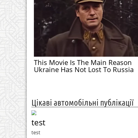
This Movie Is The Main Reason
Ukraine Has Not Lost To Russia
Цікаві автомобільні публікації
test
test