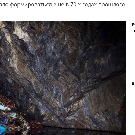
ало формироваться еще в 70-х годах прошлого
Р
б