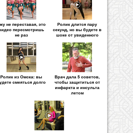
жу не переставая, это
Ролик длится пару
видео пересмотришь
секунд, но вы будете в
не раз
шоке от увиденного
Ролик из Омска: вы
Врач дала 5 советов,
удете смеяться долго
чтобы защититься от
инфаркта и инсульта
летом