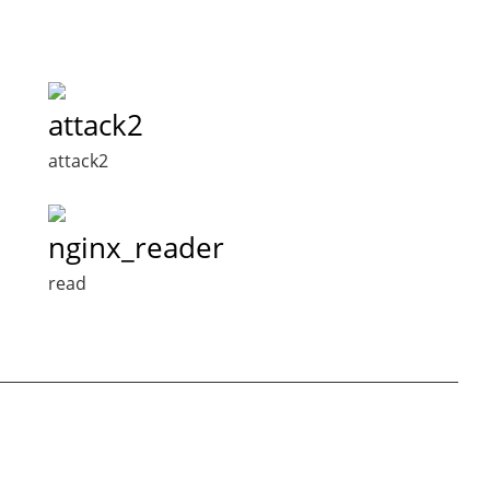
attack2
attack2
nginx_reader
read