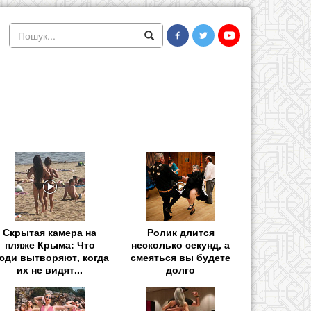
Скрытая камера на
Ролик длится
пляже Крыма: Что
несколько секунд, а
юди вытворяют, когда
смеяться вы будете
их не видят...
долго