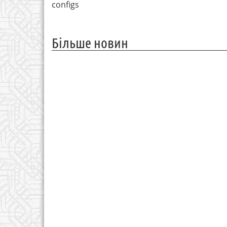
configs
Більше новин