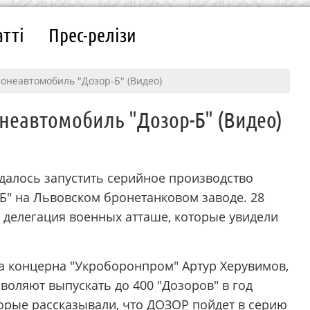
атті
Прес-релізи
онеавтомобиль "Дозор-Б" (Видео)
неавтомобиль "Дозор-Б" (Видео)
далось запустить серийное производство
Б" на Львовском бронетанковом заводе. 28
 делегация военных атташе, которые увидели
а концерна "Укроборонпром" Артур Херувимов,
оляют выпускать до 400 "Дозоров" в год
торые рассказывали, что ДОЗОР пойдет в серию