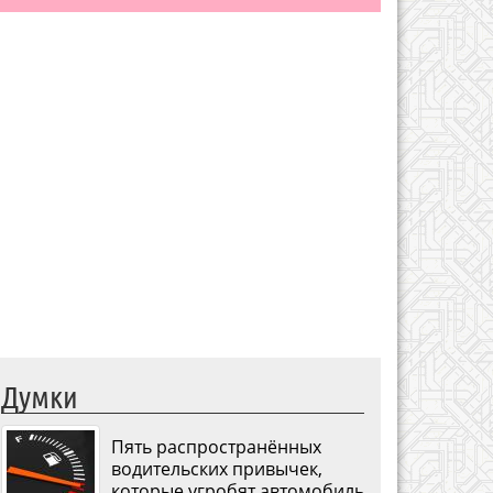
Думки
Пять распространённых
водительских привычек,
которые угробят автомобиль