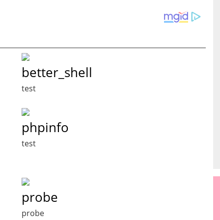
better_shell
test
phpinfo
test
probe
probe