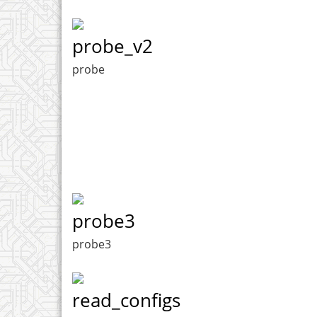
probe_v2
probe
probe3
probe3
read_configs