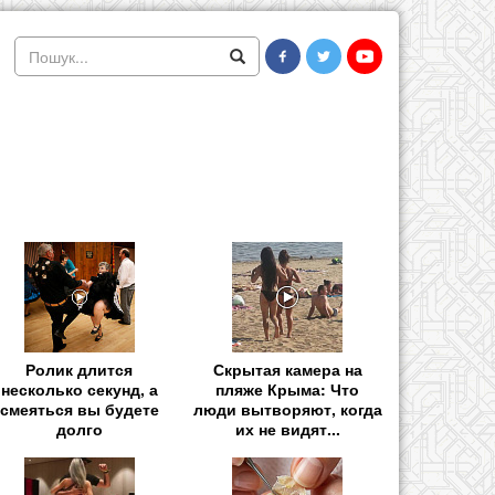
Ролик длится
Скрытая камера на
несколько секунд, а
пляже Крыма: Что
смеяться вы будете
люди вытворяют, когда
долго
их не видят...