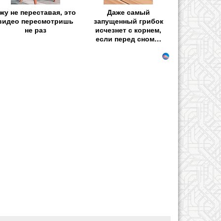
жу не переставая, это
Даже самый
видео пересмотришь
запущенный грибок
не раз
исчезнет с корнем,
если перед сном…