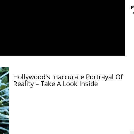
Р
Hollywood's Inaccurate Portrayal Of
Reality – Take A Look Inside