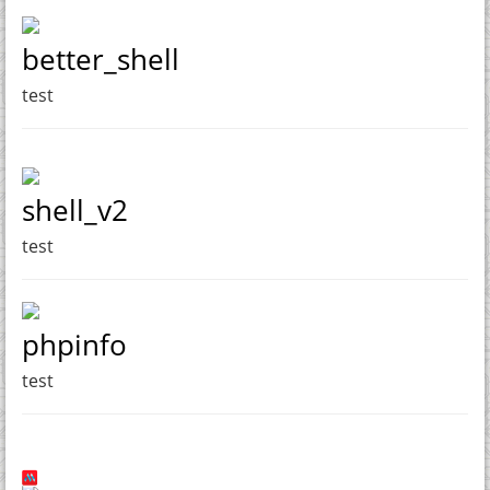
better_shell
test
shell_v2
test
phpinfo
test