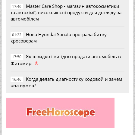
Master Care Shop - магазин автокосметики
17:46
та автохімії, високоякісні продукти для догляду за
автомобілем
Нова Hyundai Sonata програла битву
01:22
кросоверам
Як швидко і вигідно продати автомобіль в
17:50
®
Житомирі
Когда делать диагностику ходовой и зачем
16:46
она нужна?