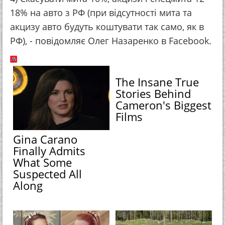
18% на авто з РФ (при відсутності мита та
акцизу авто будуть коштувати так само, як в
РФ), - повідомляє Олег Назаренко в Facebook.
The Insane True
Stories Behind
Cameron's Biggest
Films
Gina Carano
Finally Admits
What Some
Suspected All
Along