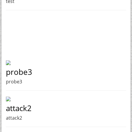
test
probe3
probe3
attack2
attack2