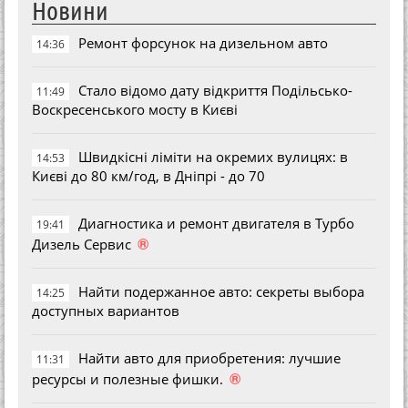
Новини
Ремонт форсунок на дизельном авто
14:36
Стало відомо дату відкриття Подільсько-
11:49
Воскресенського мосту в Києві
Швидкісні ліміти на окремих вулицях: в
14:53
Києві до 80 км/год, в Дніпрі - до 70
Диагностика и ремонт двигателя в Турбо
19:41
®
Дизель Сервис
Найти подержанное авто: секреты выбора
14:25
доступных вариантов
Найти авто для приобретения: лучшие
11:31
®
ресурсы и полезные фишки.