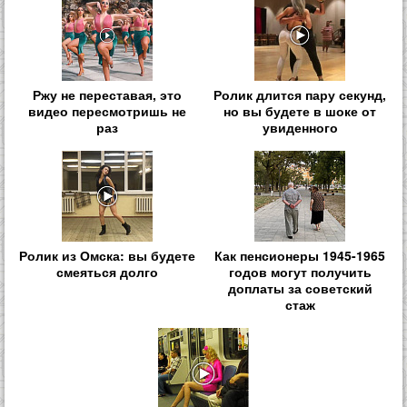
Ржу не переставая, это
Ролик длится пару секунд,
видео пересмотришь не
но вы будете в шоке от
раз
увиденного
Ролик из Омска: вы будете
Как пенсионеры 1945-1965
смеяться долго
годов могут получить
доплаты за советский
стаж