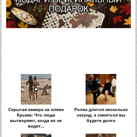
Скрытая камера на пляже
Ролик длится несколько
Крыма: Что люди
секунд, а смеяться вы
вытворяют, когда их не
будете долго
видят...