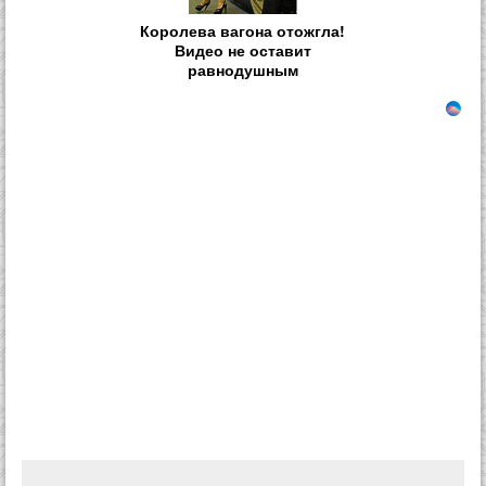
Королева вагона отожгла!
Видео не оставит
равнодушным