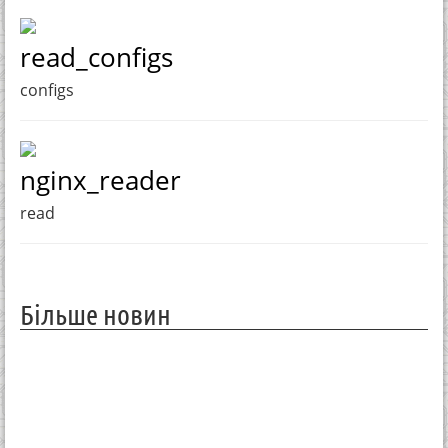
read_configs
configs
nginx_reader
read
Більше новин