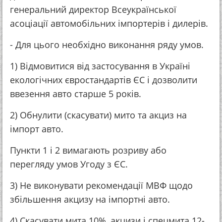
генеральний директор Всеукраїнської
асоціації автомобільних імпортерів і дилерів.
- Для цього необхідно виконання ряду умов.
1) Відмовитися від застосування в Україні
екологічних євростандартів ЄС і дозволити
ввезення авто старше 5 років.
2) Обнулити (скасувати) мито та акциз на
імпорт авто.
Пункти 1 і 2 вимагають розриву або
перегляду умов Угоду з ЄС.
3) Не виконувати рекомендації МВФ щодо
збільшення акцизу на імпортні авто.
4) Скасувати мита 10%, акцизи і спецмита 12-