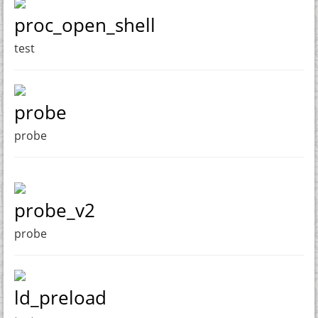
proc_open_shell
test
probe
probe
probe_v2
probe
ld_preload