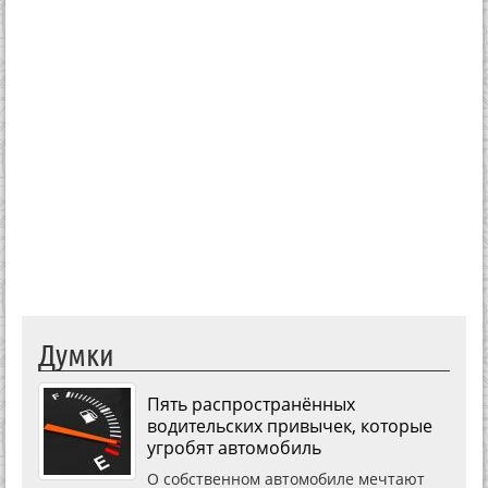
Думки
Пять распространённых
водительских привычек, которые
угробят автомобиль
О собственном автомобиле мечтают