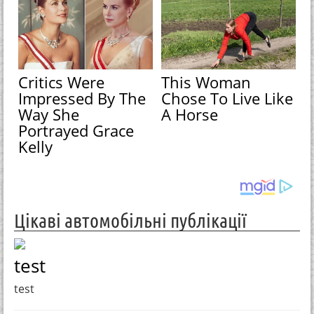
Critics Were
This Woman
Impressed By The
Chose To Live Like
Way She
A Horse
Portrayed Grace
Kelly
Цікаві автомобільні публікації
test
test