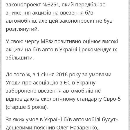
законопроект №3251, який передбачає
зниження акцизів на ввезення б/в
автомобілів, але цей законопроект не був
розглянутий.
У свою чергу МВФ позитивно оцінює високі
акцизи на б/в авто в Україні і рекомендує їх
збільшити.
До того ж, з 1 січня 2016 року за умовами
Угоди про асоціацію з ЄС в Україну
заборонено ввезення автомобілів не
відповідають екологічному стандарту Євро-5
(старше 5 років).
За яких умов в Україні б/в автомобілі будуть
дешевими пояснив Олег Назаренко,