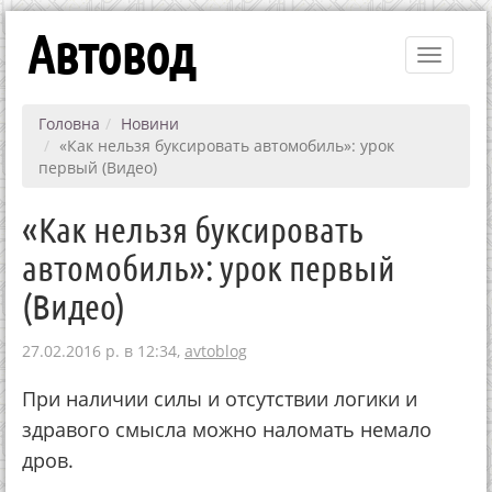
Автовод
Toggle
navigati
Головна
Новини
«Как нельзя буксировать автомобиль»: урок
первый (Видео)
«Как нельзя буксировать
автомобиль»: урок первый
(Видео)
27.02.2016 р. в 12:34,
avtoblog
При наличии силы и отсутствии логики и
здравого смысла можно наломать немало
дров.