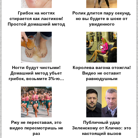
Грибок на ногтях
Ролик длится пару секунд,
стирается как ластиком!
но вы будете в шоке от
Простой домашний метод
увиденного
Ногти будут чистыми!
Королева вагона отожгла!
Домашний метод убьет
Видео не оставит
грибок, возьмите 3%-ю…
равнодушным
Ржу не переставая, это
Публичный удар
видео пересмотришь не
Зеленскому от Кличко: это
раз
настоящий вызов