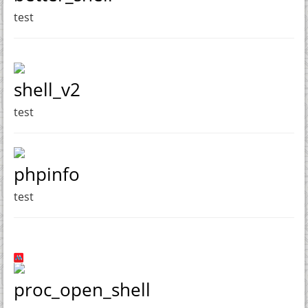
test
shell_v2
test
phpinfo
test
proc_open_shell