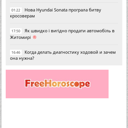
Нова Hyundai Sonata програла битву
01:22
кросоверам
Як швидко і вигідно продати автомобіль в
17:50
®
Житомирі
Когда делать диагностику ходовой и зачем
16:46
она нужна?