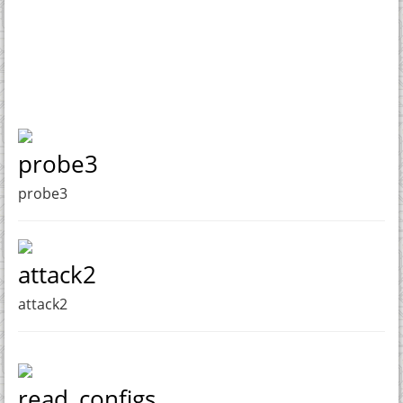
probe3
probe3
attack2
attack2
read_configs