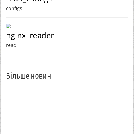
configs
nginx_reader
read
Більше новин