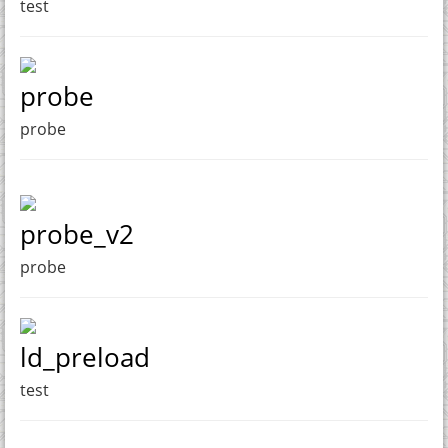
test
probe
probe
probe_v2
probe
ld_preload
test