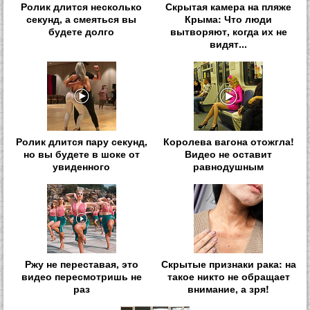
Ролик длится несколько
Скрытая камера на пляже
секунд, а смеяться вы
Крыма: Что люди
будете долго
вытворяют, когда их не
видят...
Ролик длится пару секунд,
Королева вагона отожгла!
но вы будете в шоке от
Видео не оставит
увиденного
равнодушным
Ржу не переставая, это
Скрытые признаки рака: на
видео пересмотришь не
такое никто не обращает
раз
внимание, а зря!