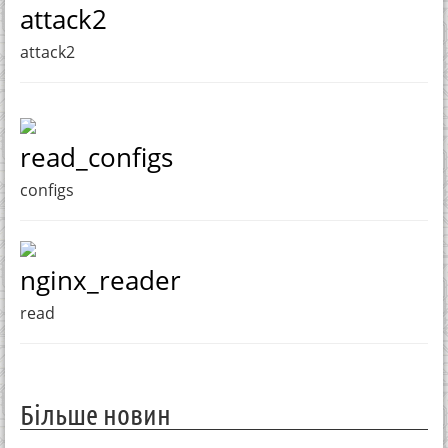
attack2
attack2
read_configs
configs
nginx_reader
read
Більше новин