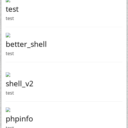
test
test
better_shell
test
shell_v2
test
phpinfo