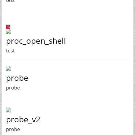
test
proc_open_shell
test
probe
probe
probe_v2
probe