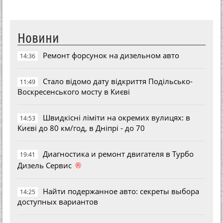
Новини
Ремонт форсунок на дизельном авто
14:36
Стало відомо дату відкриття Подільсько-
11:49
Воскресенського мосту в Києві
Швидкісні ліміти на окремих вулицях: в
14:53
Києві до 80 км/год, в Дніпрі - до 70
Диагностика и ремонт двигателя в Турбо
19:41
®
Дизель Сервис
Найти подержанное авто: секреты выбора
14:25
доступных вариантов