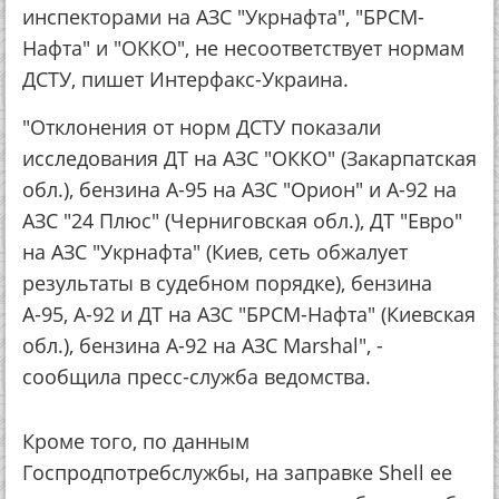
инспекторами на АЗС "Укрнафта", "БРСМ-
Нафта" и "ОККО", не несоответствует нормам
ДСТУ, пишет Интерфакс-Украина.
"Отклонения от норм ДСТУ показали
исследования ДТ на АЗС "ОККО" (Закарпатская
обл.), бензина А-95 на АЗС "Орион" и А-92 на
АЗС "24 Плюс" (Черниговская обл.), ДТ "Евро"
на АЗС "Укрнафта" (Киев, сеть обжалует
результаты в судебном порядке), бензина
А-95, А-92 и ДТ на АЗС "БРСМ-Нафта" (Киевская
обл.), бензина А-92 на АЗС Marshal", -
сообщила пресс-служба ведомства.
Кроме того, по данным
Госпродпотребслужбы, на заправке Shell ее