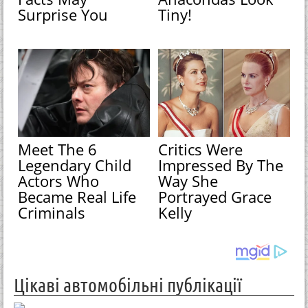
Surprise You
Tiny!
Meet The 6
Critics Were
Legendary Child
Impressed By The
Actors Who
Way She
Became Real Life
Portrayed Grace
Criminals
Kelly
Цікаві автомобільні публікації