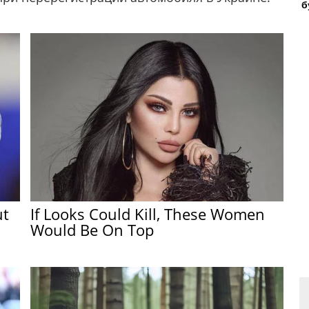
б
ut
If Looks Could Kill, These Women
Would Be On Top