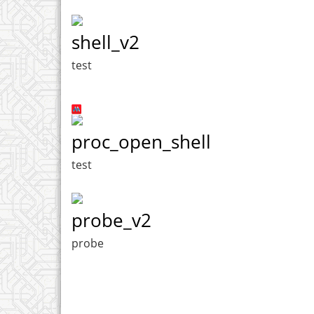
shell_v2
test
proc_open_shell
test
probe_v2
probe