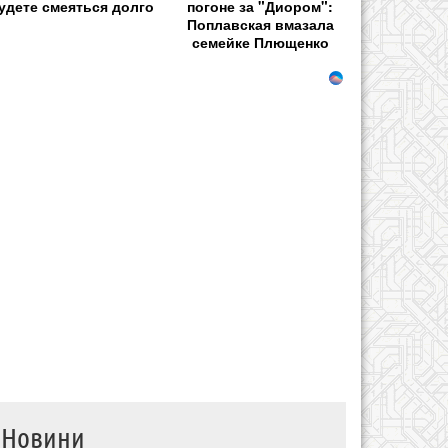
удете смеяться долго
погоне за "Диором":
Поплавская вмазала
семейке Плющенко
Новини