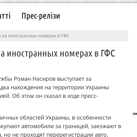
атті
Прес-релізи
то на иностранных номерах в ГФС
 на иностранных номерах в ГФС
ужбы Роман Насиров выступает за
ядка нахождения на территории Украины
ей. Об этом он сказал в ходе пресс-
л
ничных областей Украины, в особенности
купают автомобили за границей, заезжают в
, но не проходят перерегистрации авто.