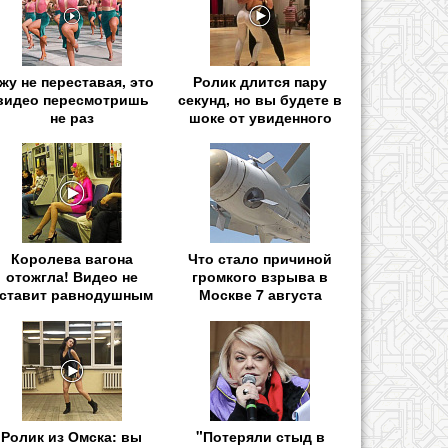
жу не переставая, это
Ролик длится пару
видео пересмотришь
секунд, но вы будете в
не раз
шоке от увиденного
Королева вагона
Что стало причиной
отожгла! Видео не
громкого взрыва в
ставит равнодушным
Москве 7 августа
Ролик из Омска: вы
"Потеряли стыд в