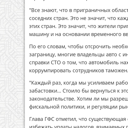
"Все знают, что в приграничных обла
соседних стран. Это не значит, что ка
этих стран. Это значит, что жители п
машину и на основании временного вво
По его словам, чтобы отсрочить необ
заграницу, многие владельцы авто с 
справки СТО о том, что автомобиль на
коррумпировать сотрудников таможен
"Каждый раз, когда мы усиливаем рабо
забастовки… Стоило бы вернуться к эт
законодательстве. Хотим ли мы разре
фискальной политики, и регуляции рынк
Глава ГФС отметил, что существующая 
избежать уплаты налогов, взимаемых 