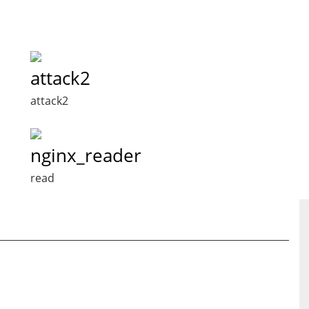
attack2
attack2
nginx_reader
read