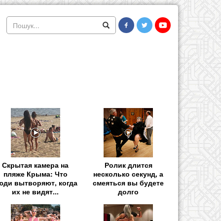
Скрытая камера на
Ролик длится
пляже Крыма: Что
несколько секунд, а
юди вытворяют, когда
смеяться вы будете
их не видят...
долго