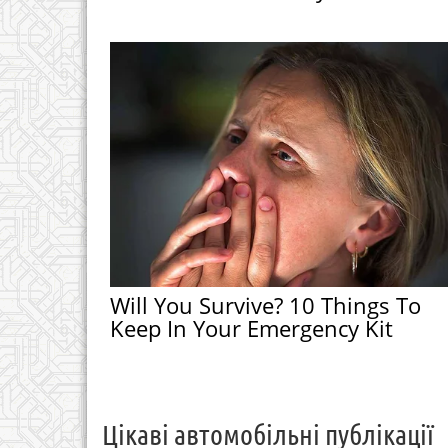
Will You Survive? 10 Things To
Keep In Your Emergency Kit
Цікаві автомобільні публікації