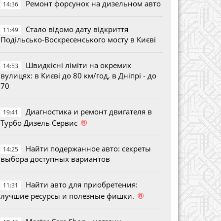
Ремонт форсунок на дизельном авто
14:36
Стало відомо дату відкриття
11:49
Подільсько-Воскресенського мосту в Києві
Швидкісні ліміти на окремих
14:53
вулицях: в Києві до 80 км/год, в Дніпрі - до
70
Диагностика и ремонт двигателя в
19:41
®
Турбо Дизель Сервис
Найти подержанное авто: секреты
14:25
выбора доступных вариантов
Найти авто для приобретения:
11:31
®
лучшие ресурсы и полезные фишки.