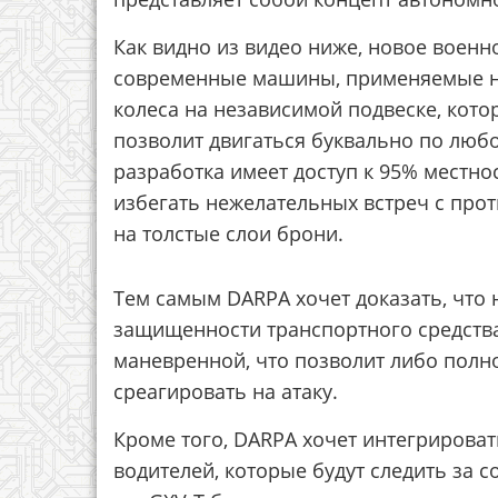
Как видно из видео ниже, новое военн
современные машины, применяемые на
колеса на независимой подвеске, кото
позволит двигаться буквально по любо
разработка имеет доступ к 95% местн
избегать нежелательных встреч с про
на толстые слои брони.
Тем самым DARPA хочет доказать, что
защищенности транспортного средства
маневренной, что позволит либо полн
среагировать на атаку.
Кроме того, DARPA хочет интегрирова
водителей, которые будут следить за с