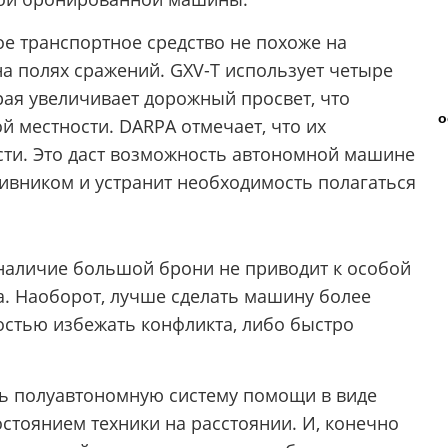
ое транспортное средство не похоже на
 полях сражений. GXV-T использует четыре
рая увеличивает дорожный просвет, что
о
й местности. DARPA отмечает, что их
ости. Это даст возможность автономной машине
тивником и устранит необходимость полагаться
 наличие большой брони не приводит к особой
. Наоборот, лучше сделать машину более
остью избежать конфликта, либо быстро
ть полуавтономную систему помощи в виде
остоянием техники на расстоянии. И, конечно