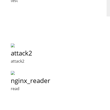
test
attack2
attack2
nginx_reader
read