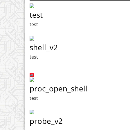
test
test
shell_v2
test
proc_open_shell
test
probe_v2