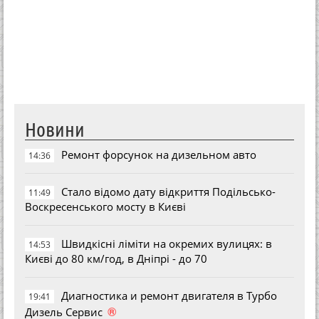
Новини
Ремонт форсунок на дизельном авто
14:36
Стало відомо дату відкриття Подільсько-
11:49
Воскресенського мосту в Києві
Швидкісні ліміти на окремих вулицях: в
14:53
Києві до 80 км/год, в Дніпрі - до 70
Диагностика и ремонт двигателя в Турбо
19:41
®
Дизель Сервис