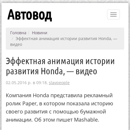
Автовод
Toggle
navigati
Головна
Новини
Эффектная анимация истории развития Honda, —
видео
Эффектная анимация истории
развития Honda, — видео
02.05.2016 р. в 09:18,
slavpeople
Компания Honda представила рекламный
ролик Paper, в котором показала историю
своего развития с помощью бумажной
анимации. Об этом пишет Mashable.