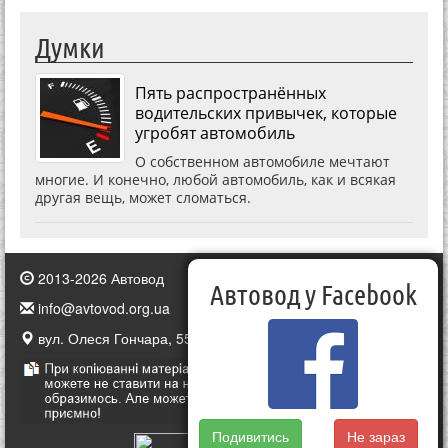
Думки
Пять распространённых
водительских привычек, которые
угробят автомобиль
О собственном автомобиле мечтают
многие. И конечно, любой автомобиль, как и всякая
другая вещь, может сломаться.
2013-2026 Автовод
Автовод у Facebook
info@avtovod.org.ua
вул. Олеся Гончара, 55, Київ, Україна
Подивитись
Не зараз