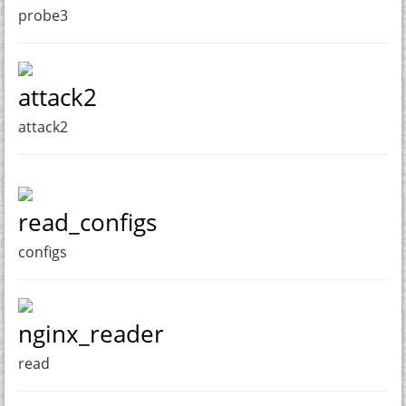
probe3
attack2
attack2
read_configs
configs
nginx_reader
read