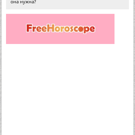
она нужна?