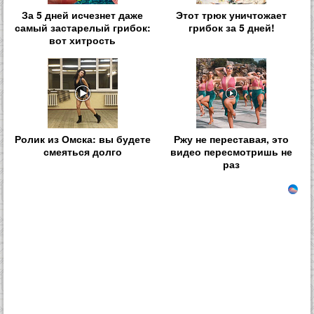
За 5 дней исчезнет даже
Этот трюк уничтожает
самый застарелый грибок:
грибок за 5 дней!
вот хитрость
Ролик из Омска: вы будете
Ржу не переставая, это
смеяться долго
видео пересмотришь не
раз