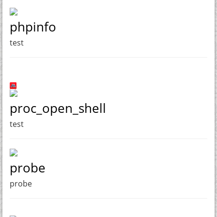
phpinfo
test
proc_open_shell
test
probe
probe