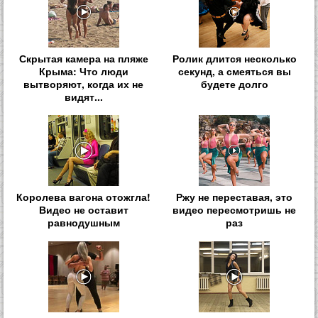
Скрытая камера на пляже
Ролик длится несколько
Крыма: Что люди
секунд, а смеяться вы
вытворяют, когда их не
будете долго
видят...
Королева вагона отожгла!
Ржу не переставая, это
Видео не оставит
видео пересмотришь не
равнодушным
раз