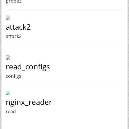
probe3
attack2
attack2
read_configs
configs
nginx_reader
read