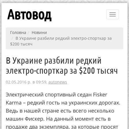
Автовод
Toggle
navigati
Головна
Новини
В Украине разбили редкий электро-спорткар за
$200 тысяч
В Украине разбили редкий
электро-спорткар за $200 тысяч
02.05.2016 р. в 09:59,
autonews
Электрический спортивный седан Fisker
Karma – редкий гость на украинских дорогах.
Ведь в нашей стране есть всего несколько
машин Фискер. На данный момент есть в
продаже два экземпляра, за которые просят