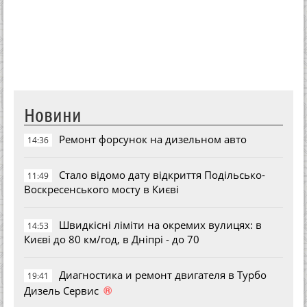
Новини
Ремонт форсунок на дизельном авто
14:36
Стало відомо дату відкриття Подільсько-
11:49
Воскресенського мосту в Києві
Швидкісні ліміти на окремих вулицях: в
14:53
Києві до 80 км/год, в Дніпрі - до 70
Диагностика и ремонт двигателя в Турбо
19:41
®
Дизель Сервис