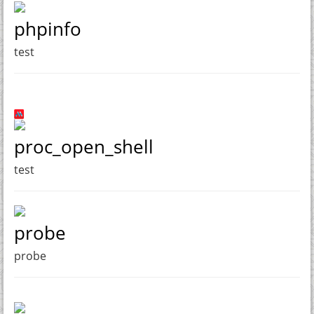
phpinfo
test
proc_open_shell
test
probe
probe