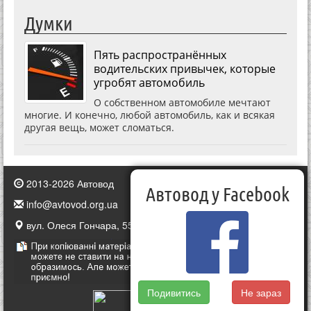
Думки
Пять распространённых
водительских привычек, которые
угробят автомобиль
О собственном автомобиле мечтают
многие. И конечно, любой автомобиль, как и всякая
другая вещь, может сломаться.
2013-2026 Автовод
Автовод у Facebook
info@avtovod.org.ua
вул. Олеся Гончара, 55, Київ, Україна
Подивитись
Не зараз