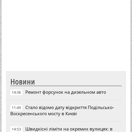
Новини
Ремонт форсунок на дизельном авто
14:36
Стало відомо дату відкриття Подільсько-
11:49
Воскресенського мосту в Києві
Швидкісні ліміти на окремих вулицях: в
14:53