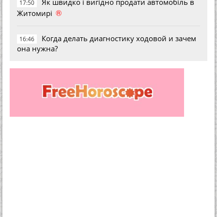
Як швидко і вигідно продати автомобіль в
17:50
®
Житомирі
Когда делать диагностику ходовой и зачем
16:46
она нужна?