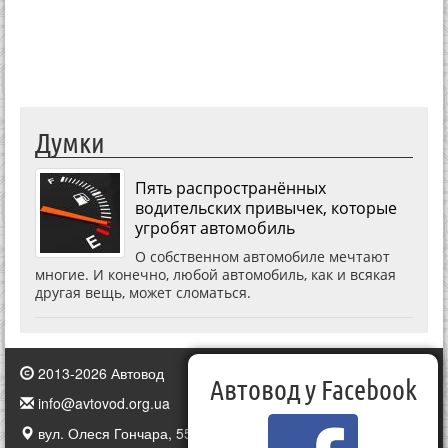
Думки
Пять распространённых
водительских привычек, которые
угробят автомобиль
О собственном автомобиле мечтают
многие. И конечно, любой автомобиль, как и всякая
другая вещь, может сломаться.
2013-2026 Автовод
Автовод у Facebook
info@avtovod.org.ua
вул. Олеся Гончара, 55, Київ, Україна