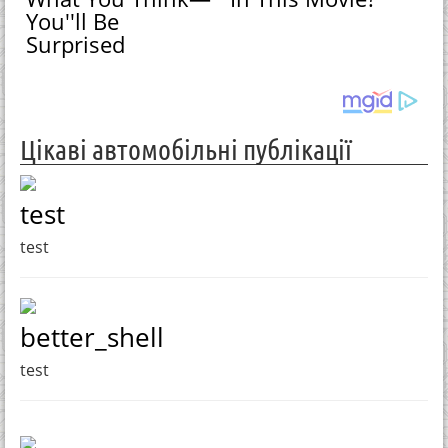
You''ll Be
Surprised
Цікаві автомобільні публікації
test
test
better_shell
test