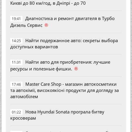
Києві до 80 км/год, в Дніпрі - до 70
Диагностика и ремонт двигателя в Турбо
19:41
®
Дизель Сервис
Найти подержанное авто: секреты выбора
14:25
доступных вариантов
Найти авто для приобретения: лучшие
11:31
®
ресурсы и полезные фишки.
Master Care Shop - магазин автокосметики
17:46
та автохімії, високоякісні продукти для догляду за
автомобілем
Нова Hyundai Sonata програла битву
01:22
кросоверам