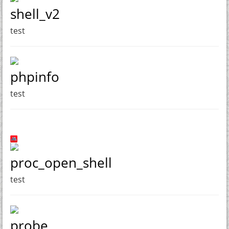
shell_v2
test
phpinfo
test
proc_open_shell
test
probe