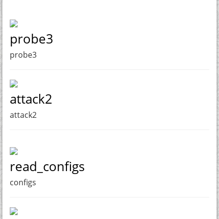
probe3
probe3
attack2
attack2
read_configs
configs