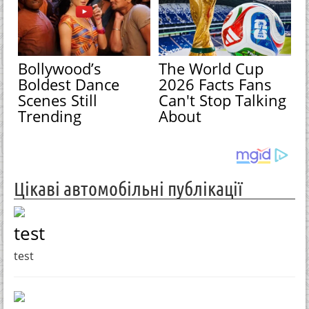
Bollywood’s
The World Cup
Boldest Dance
2026 Facts Fans
Scenes Still
Can't Stop Talking
Trending
About
Цікаві автомобільні публікації
test
test