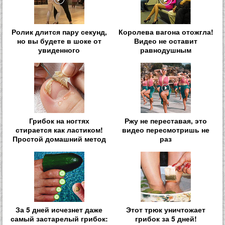
Ролик длится пару секунд,
Королева вагона отожгла!
но вы будете в шоке от
Видео не оставит
увиденного
равнодушным
Грибок на ногтях
Ржу не переставая, это
стирается как ластиком!
видео пересмотришь не
Простой домашний метод
раз
За 5 дней исчезнет даже
Этот трюк уничтожает
самый застарелый грибок:
грибок за 5 дней!