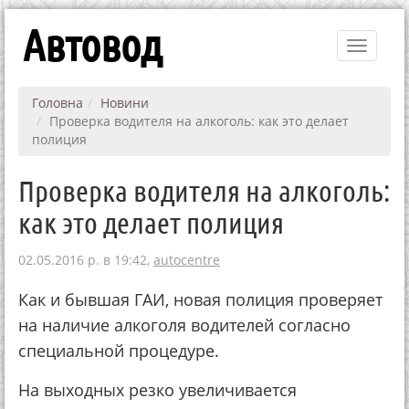
Автовод
Toggle
navigati
Головна
Новини
Проверка водителя на алкоголь: как это делает
полиция
Проверка водителя на алкоголь:
как это делает полиция
02.05.2016 р. в 19:42,
autocentre
Как и бывшая ГАИ, новая полиция проверяет
на наличие алкоголя водителей согласно
специальной процедуре.
На выходных резко увеличивается