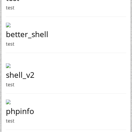
test
better_shell
test
shell_v2
test
phpinfo
test