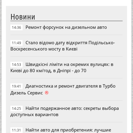
Новини
Ремонт форсунок на дизельном авто
14:36
Стало відомо дату відкриття Подільсько-
11:49
Воскресенського мосту в Києві
Швидкісні ліміти на окремих вулицях: в
14:53
Києві до 80 км/год, в Дніпрі - до 70
Диагностика и ремонт двигателя в Турбо
19:41
®
Дизель Сервис
Найти подержанное авто: секреты выбора
14:25
доступных вариантов
Найти авто для приобретения: лучшие
11:31