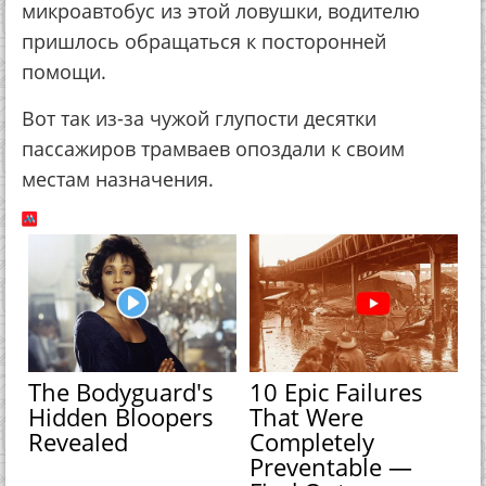
микроавтобус из этой ловушки, водителю
пришлось обращаться к посторонней
помощи.
Вот так из-за чужой глупости десятки
пассажиров трамваев опоздали к своим
местам назначения.
The Bodyguard's
10 Epic Failures
Hidden Bloopers
That Were
Revealed
Completely
Preventable —