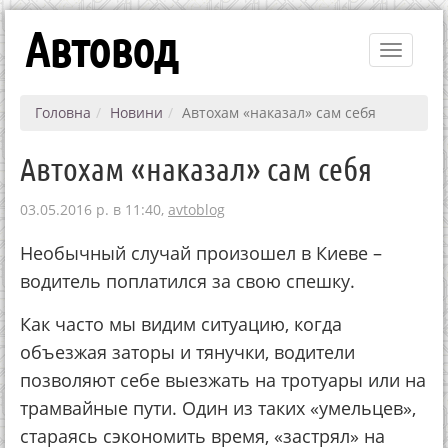
Автовод
Toggle
navigati
Головна
Новини
Автохам «наказал» сам себя
Автохам «наказал» сам себя
03.05.2016 р. в 11:40,
avtoblog
Необычный случай произошел в Киеве –
водитель поплатился за свою спешку.
Как часто мы видим ситуацию, когда
объезжая заторы и тянучки, водители
позволяют себе выезжать на тротуары или на
трамвайные пути. Один из таких «умельцев»,
стараясь сэкономить время, «застрял» на