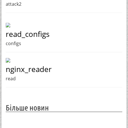
attack2
read_configs
configs
nginx_reader
read
Більше новин