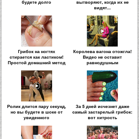
будете долго
вытворяют, когда их не
видят...
Грибок на ногтях
Королева вагона отожгла!
стирается как ластиком!
Видео не оставит
Простой домашний метод
равнодушным
Ролик длится пару секунд,
За 5 дней исчезнет даже
но вы будете в шоке от
самый застарелый грибок:
увиденного
вот хитрость