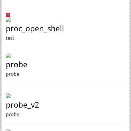
proc_open_shell
test
probe
probe
probe_v2
probe