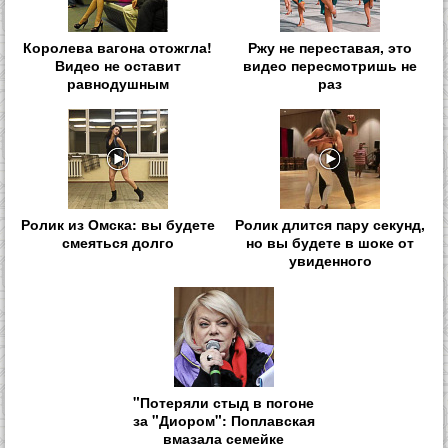
Королева вагона отожгла!
Ржу не переставая, это
Видео не оставит
видео пересмотришь не
равнодушным
раз
Ролик из Омска: вы будете
Ролик длится пару секунд,
смеяться долго
но вы будете в шоке от
увиденного
"Потеряли стыд в погоне
за "Диором": Поплавская
вмазала семейке