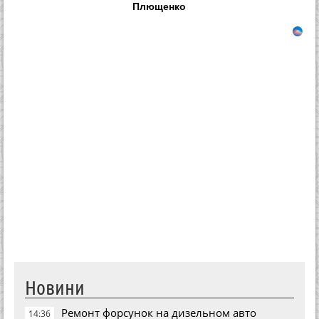
Плющенко
Новини
Ремонт форсунок на дизельном авто
14:36