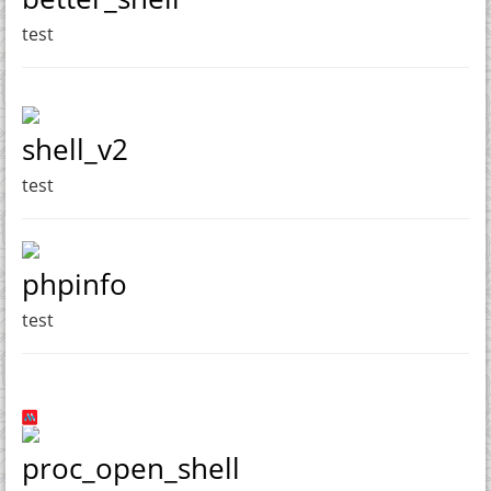
test
shell_v2
test
phpinfo
test
proc_open_shell