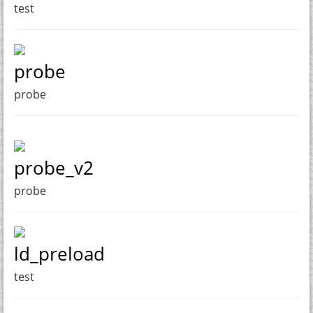
test
probe
probe
probe_v2
probe
ld_preload
test