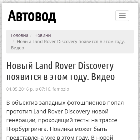
Автовод
Toggle
navigati
Головна
Новини
Новый Land Rover Discovery появится в этом году.
Видео
Новый Land Rover Discovery
появится в этом году. Видео
04.05.2016 р. в 07:16,
famozio
В объектив западных фотошпионов попал
прототип Land Rover Discovery новой
генерации, проходящий тесты на трассе
Нюрбургринга. Новинка может быть
представлена уже в этом году. В новой