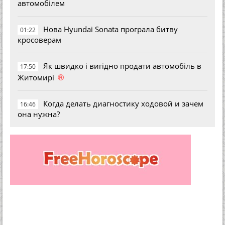
автомобілем
Нова Hyundai Sonata програла битву
01:22
кросоверам
Як швидко і вигідно продати автомобіль в
17:50
®
Житомирі
Когда делать диагностику ходовой и зачем
16:46
она нужна?