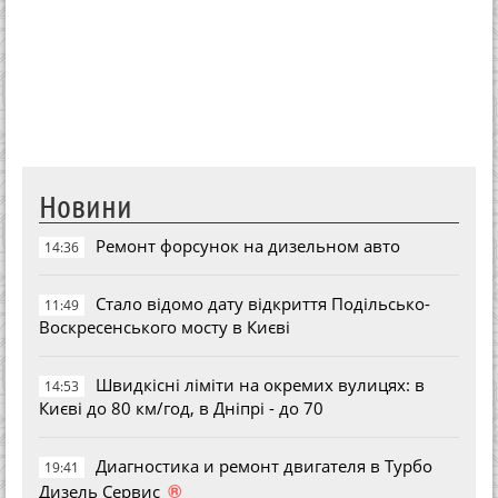
Новини
Ремонт форсунок на дизельном авто
14:36
Стало відомо дату відкриття Подільсько-
11:49
Воскресенського мосту в Києві
Швидкісні ліміти на окремих вулицях: в
14:53
Києві до 80 км/год, в Дніпрі - до 70
Диагностика и ремонт двигателя в Турбо
19:41
®
Дизель Сервис