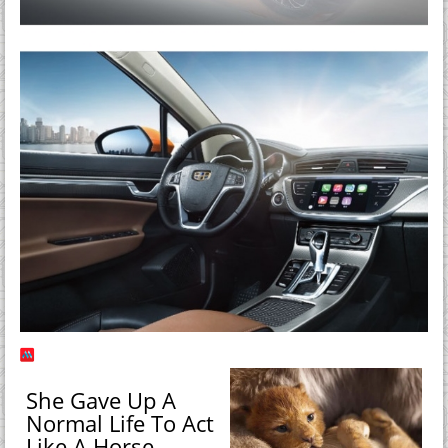
She Gave Up A
Normal Life To Act
Like A Horse