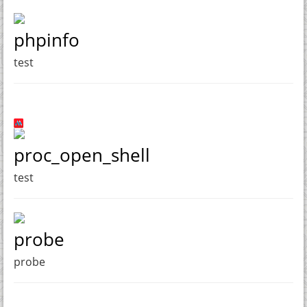
phpinfo
test
proc_open_shell
test
probe
probe