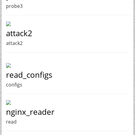
probe3
attack2
attack2
read_configs
configs
nginx_reader
read