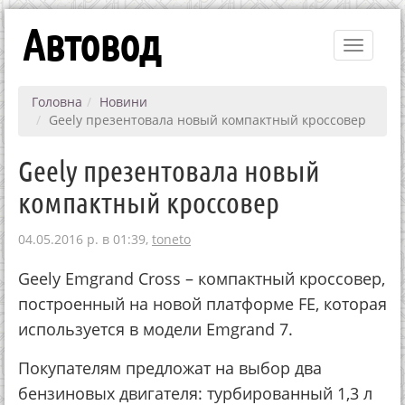
Автовод
Toggle
navigati
Головна
Новини
Geely презентовала новый компактный кроссовер
Geely презентовала новый
компактный кроссовер
04.05.2016 р. в 01:39,
toneto
Geely Emgrand Cross – компактный кроссовер,
построенный на новой платформе FE, которая
используется в модели Emgrand 7.
Покупателям предложат на выбор два
бензиновых двигателя: турбированный 1,3 л