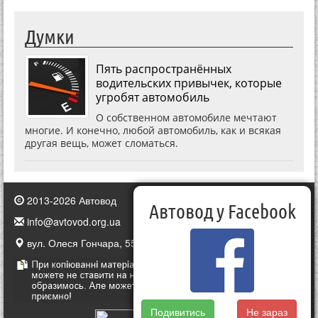
Думки
Пять распространённых
водительских привычек, которые
угробят автомобиль
О собственном автомобиле мечтают
многие. И конечно, любой автомобиль, как и всякая
другая вещь, может сломаться.
2013-2026 Автовод
Автовод у Facebook
info@avtovod.org.ua
вул. Олеся Гончара, 55, Київ, Україна
Подивитись
Не зараз