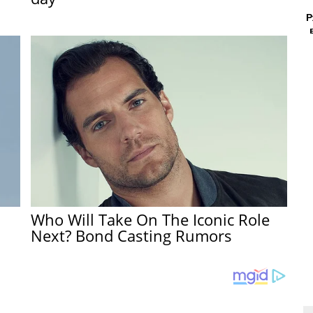
Р
Who Will Take On The Iconic Role
Next? Bond Casting Rumors