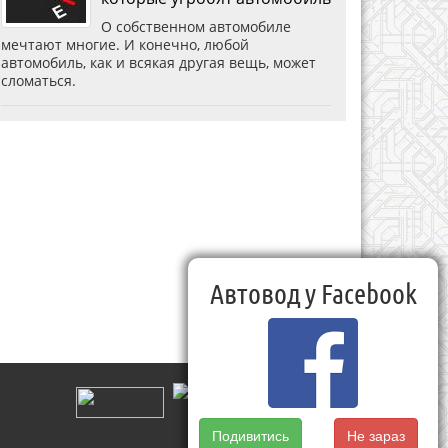
О собственном автомобиле
мечтают многие. И конечно, любой
автомобиль, как и всякая другая вещь, может
сломаться.
Автовод у Facebook
Подивитись
Не зараз