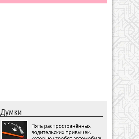
Думки
Пять распространённых
водительских привычек,
которые угробят автомобиль