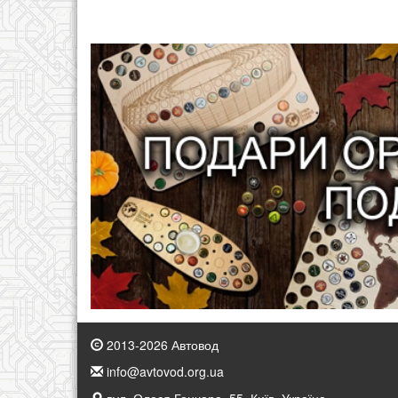
2013-2026 Автовод
info@avtovod.org.ua
вул. Олеся Гончара, 55, Київ, Україна