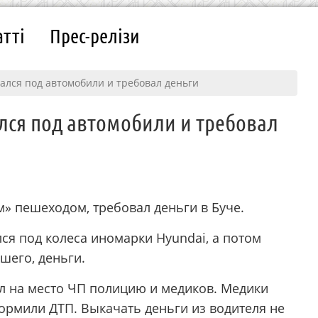
атті
Прес-релізи
ался под автомобили и требовал деньги
лся под автомобили и требовал
 пешеходом, требовал деньги в Буче.
ся под колеса иномарки Hyundai, а потом
шего, деньги.
ал на место ЧП полицию и медиков. Медики
ормили ДТП. Выкачать деньги из водителя не