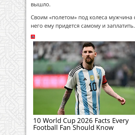
вышло.
Своим «полетом» под колеса мужчина с
него ему придется самому и заплатить.
10 World Cup 2026 Facts Every
Football Fan Should Know