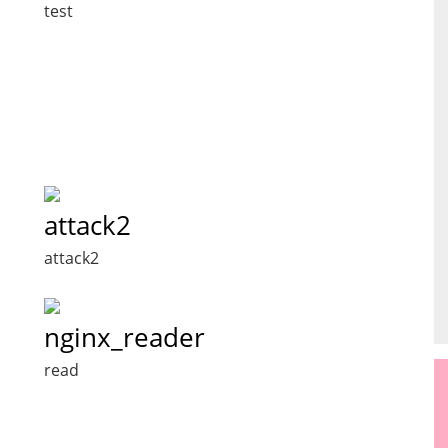
test
attack2
attack2
nginx_reader
read