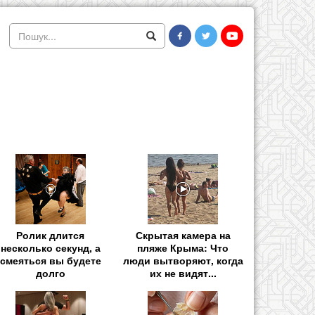
Ролик длится
Скрытая камера на
несколько секунд, а
пляже Крыма: Что
смеяться вы будете
люди вытворяют, когда
долго
их не видят...