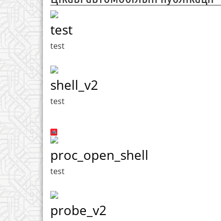
test
test
shell_v2
test
proc_open_shell
test
probe_v2