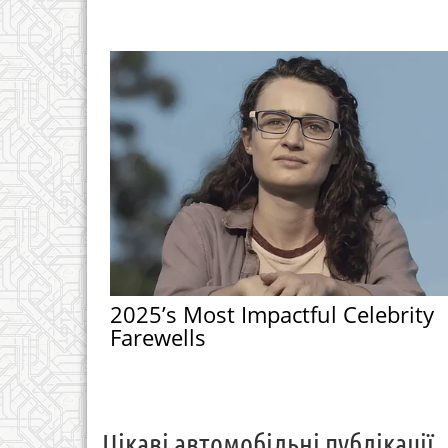
2025’s Most Impactful Celebrity
Farewells
Цікаві автомобільні публікації