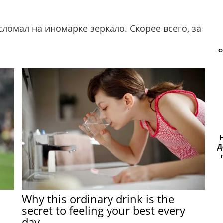
ломал на иномарке зеркало. Скорее всего, за
с
Д
Why this ordinary drink is the
secret to feeling your best every
day