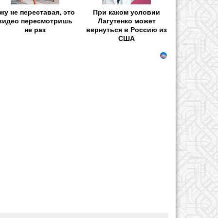
жу не переставая, это
При каком условии
видео пересмотришь
Лагутенко может
не раз
вернуться в Россию из
США