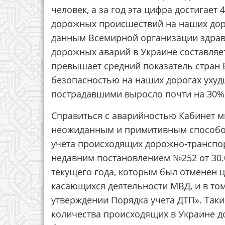
человек, а за год эта цифра достигает 
дорожных происшествий на наших доро
данным Всемирной организации здраво
дорожных аварий в Украине составляет 
превышает средний показатель стран Е
безопасностью на наших дорогах ухуд
пострадавшими выросло почти на 30%,
Справиться с аварийностью Кабинет 
неожиданным и примитивным способом
учета происходящих дорожно-транспо
недавним постановлением №252 от 30.0
текущего года, которым был отменен 
касающихся деятельности МВД, и в том 
утверждении Порядка учета ДТП». Таки
количества происходящих в Украине 