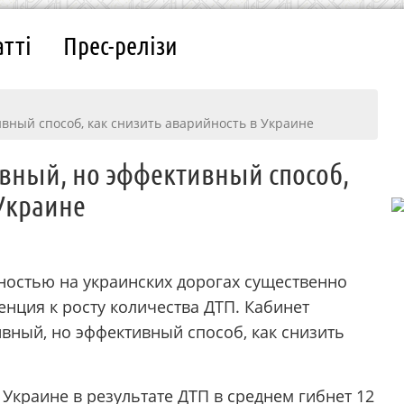
атті
Прес-релізи
ный способ, как снизить аварийность в Украине
ный, но эффективный способ,
 Украине
сностью на украинских дорогах существенно
енция к росту количества ДТП. Кабинет
ный, но эффективный способ, как снизить
 Украине в результате ДТП в среднем гибнет 12