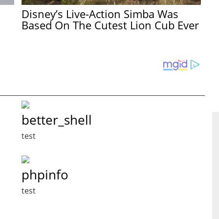
Disney’s Live-Action Simba Was
Based On The Cutest Lion Cub Ever
better_shell
test
phpinfo
test