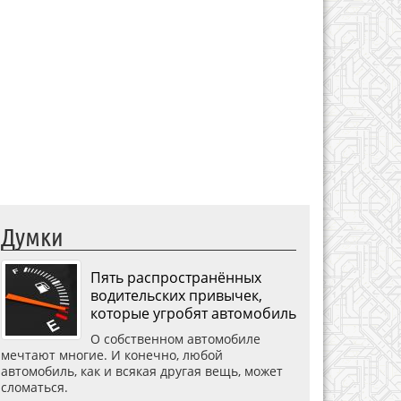
Думки
Пять распространённых
водительских привычек,
которые угробят автомобиль
О собственном автомобиле
мечтают многие. И конечно, любой
автомобиль, как и всякая другая вещь, может
сломаться.