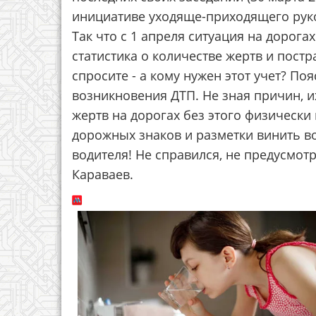
инициативе уходяще-приходящего руко
Так что с 1 апреля ситуация на дорога
статистика о количестве жертв и постр
спросите - а кому нужен этот учет? По
возникновения ДТП. Не зная причин, и
жертв на дорогах без этого физически
дорожных знаков и разметки винить во 
водителя! Не справился, не предусмот
Караваев.