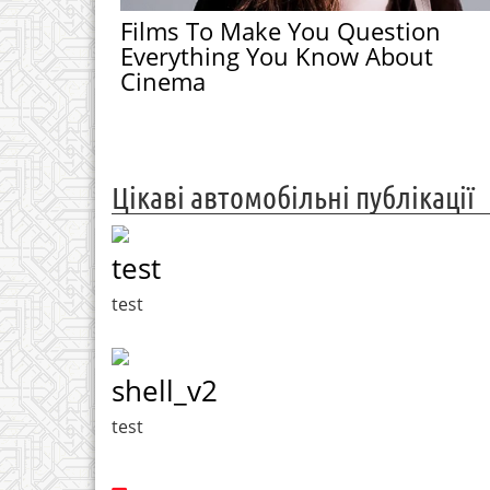
Films To Make You Question
Everything You Know About
Cinema
Цікаві автомобільні публікації
test
test
shell_v2
test