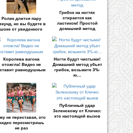
Грибок на ногтях
стирается как
Ролик длится пару
ластиком! Простой
екунд, но вы будете в
домашний метод
шоке от увиденного
Королева вагона
Ногти будут чистыми!
отожгла! Видео не
Домашний метод убьет
ставит равнодушным
грибок, возьмите 3%-
ю…
Публичный удар
Зеленскому от Кличко:
это настоящий вызов
жу не переставая, это
видео пересмотришь
не раз