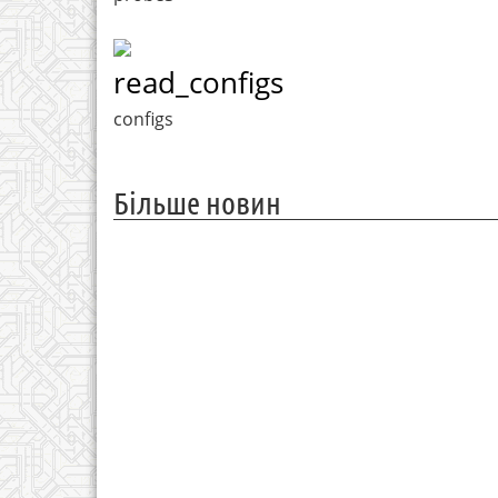
read_configs
configs
Більше новин