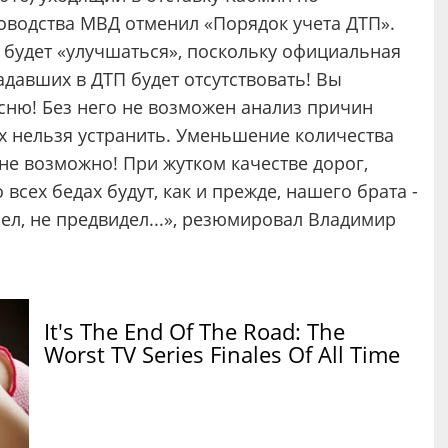
водства МВД отменил «Порядок учета ДТП».
х будет «улучшаться», поскольку официальная
адавших в ДТП будет отсутствовать! Вы
ясню! Без него не возможен анализ причин
х нельзя устранить. Уменьшение количества
 не возможно! При жутком качестве дорог,
всех бедах будут, как и прежде, нашего брата -
рел, не предвидел...», резюмировал Владимир
It's The End Of The Road: The
Worst TV Series Finales Of All Time