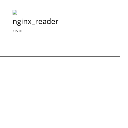
nginx_reader
read