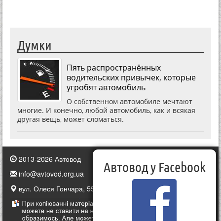
Думки
Пять распространённых
водительских привычек, которые
угробят автомобиль
О собственном автомобиле мечтают
многие. И конечно, любой автомобиль, как и всякая
другая вещь, может сломаться.
2013-2026 Автовод
Автовод у Facebook
info@avtovod.org.ua
вул. Олеся Гончара, 55, Київ, Україна