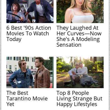
6 Best '90s Action
They Laughed At
Movies To Watch
Her Curves—Now
Today
She's A Modeling
Sensation
The Best
Top 8 People
Tarantino Movie
Living Strange But
Yet
Happy Lifestyles