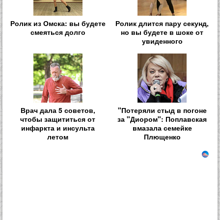
Ролик из Омска: вы будете
Ролик длится пару секунд,
смеяться долго
но вы будете в шоке от
увиденного
Врач дала 5 советов,
"Потеряли стыд в погоне
чтобы защититься от
за "Диором": Поплавская
инфаркта и инсульта
вмазала семейке
летом
Плющенко