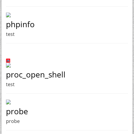
phpinfo
test
proc_open_shell
test
probe
probe