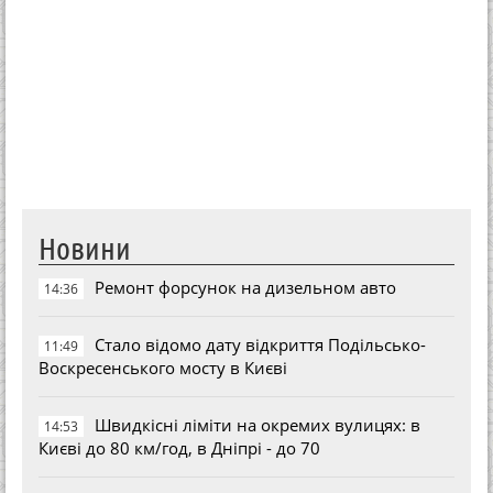
Новини
Ремонт форсунок на дизельном авто
14:36
Стало відомо дату відкриття Подільсько-
11:49
Воскресенського мосту в Києві
Швидкісні ліміти на окремих вулицях: в
14:53
Києві до 80 км/год, в Дніпрі - до 70