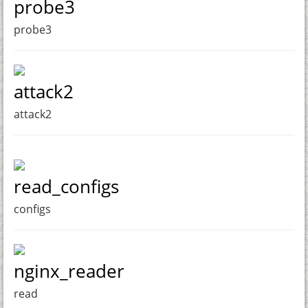
probe3
probe3
attack2
attack2
read_configs
configs
nginx_reader
read