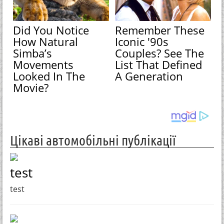
Did You Notice
Remember These
How Natural
Iconic '90s
Simba’s
Couples? See The
Movements
List That Defined
Looked In The
A Generation
Movie?
Цікаві автомобільні публікації
test
test