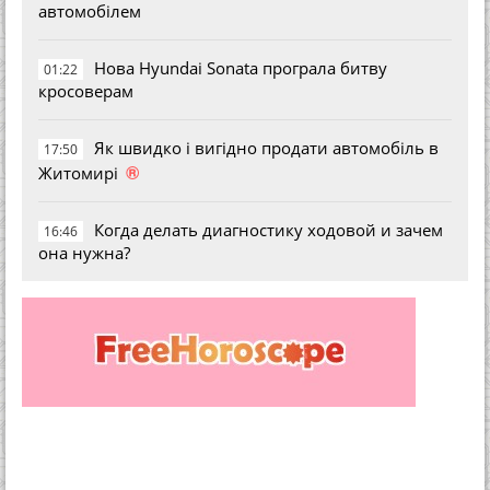
автомобілем
Нова Hyundai Sonata програла битву
01:22
кросоверам
Як швидко і вигідно продати автомобіль в
17:50
®
Житомирі
Когда делать диагностику ходовой и зачем
16:46
она нужна?