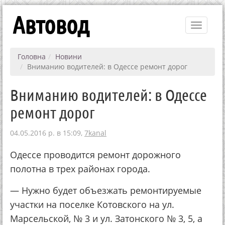
Автовод
Toggle
navigati
Головна
Новини
Вниманию водителей: в Одессе ремонт дорог
Вниманию водителей: в Одессе
ремонт дорог
04.05.2016 р. в 15:09,
7kanal
Одессе проводится ремонт дорожного
полотна в трех районах города.
— Нужно будет объезжать ремонтируемые
участки на поселке Котовского на ул.
Марсельской, № 3 и ул. Затонского № 3, 5, а