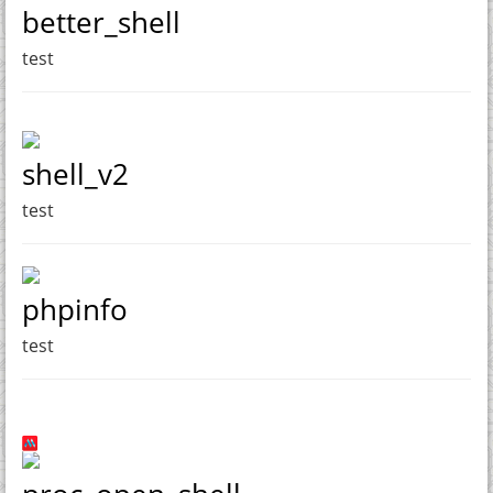
better_shell
test
shell_v2
test
phpinfo
test