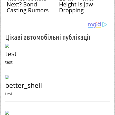
Next? Bond
Height Is Jaw-
Casting Rumors
Dropping
Цікаві автомобільні публікації
test
test
better_shell
test