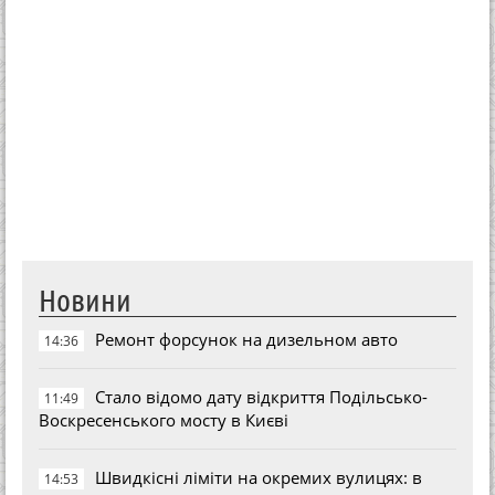
Новини
Ремонт форсунок на дизельном авто
14:36
Стало відомо дату відкриття Подільсько-
11:49
Воскресенського мосту в Києві
Швидкісні ліміти на окремих вулицях: в
14:53