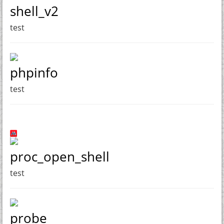
shell_v2
test
phpinfo
test
proc_open_shell
test
probe