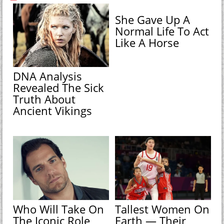
She Gave Up A
Normal Life To Act
Like A Horse
DNA Analysis
Revealed The Sick
Truth About
Ancient Vikings
Who Will Take On
Tallest Women On
The Iconic Role
Earth — Their