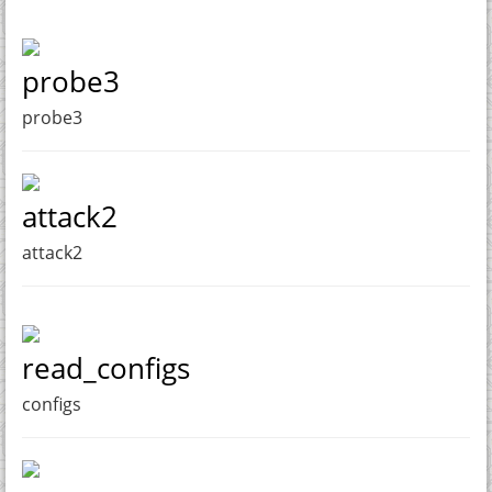
probe3
probe3
attack2
attack2
read_configs
configs