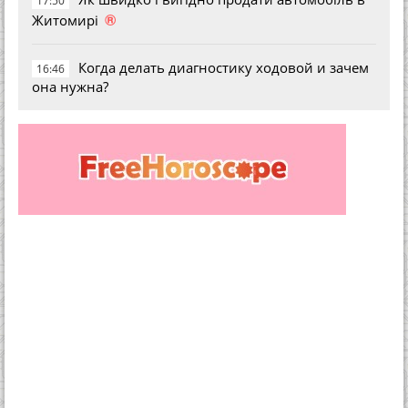
17:50
®
Житомирі
Когда делать диагностику ходовой и зачем
16:46
она нужна?