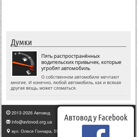
Думки
Пять распространённых
водительских привычек, которые
угробят автомобиль
О собственном автомобиле мечтают
многие. И конечно, любой автомобиль, как и всякая
другая вещь, может сломаться.
2013-2026 Автовод
Автовод у Facebook
info@avtovod.org.ua
вул. Олеся Гончара, 55, Київ, Україна