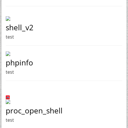
shell_v2
test
phpinfo
test
proc_open_shell
test