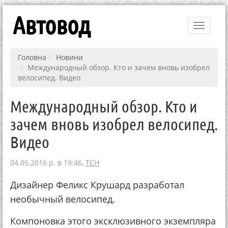
Автовод
Toggle
navigati
Головна
Новини
Международный обзор. Кто и зачем вновь изобрел
велосипед. Видео
Международный обзор. Кто и
зачем вновь изобрел велосипед.
Видео
04.05.2016 р. в 19:46,
ТСН
Дизайнер Феликс Крушард разработал
необычный велосипед.
Компоновка этого эксклюзивного экземпляра