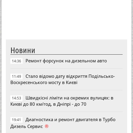
Новини
Ремонт форсунок на дизельном авто
14:36
Стало відомо дату відкриття Подільсько-
11:49
Воскресенського мосту в Києві
Швидкісні ліміти на окремих вулицях: в
14:53
Києві до 80 км/год, в Дніпрі - до 70
Диагностика и ремонт двигателя в Турбо
19:41
®
Дизель Сервис