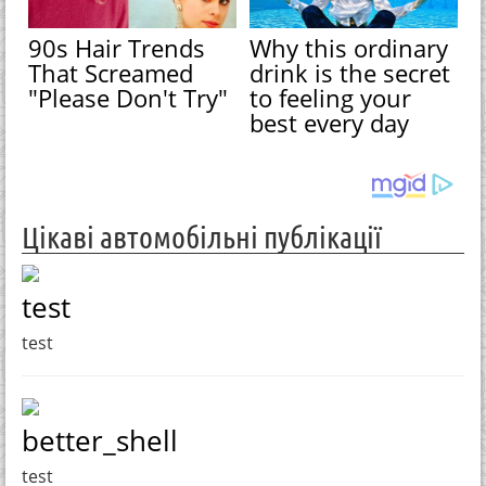
90s Hair Trends
Why this ordinary
That Screamed
drink is the secret
"Please Don't Try"
to feeling your
best every day
Цікаві автомобільні публікації
test
test
better_shell
test