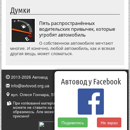
Думки
Пять распространённых
водительских привычек, которые
угробят автомобиль
О собственном автомобиле мечтают
многие. И конечно, любой автомобиль, как и всякая
другая вещь, может сломаться.
2013-2026 Автовод
Автовод у Facebook
info@avtovod.org.ua
вул. Олеся Гончара, 55, Київ, Україна
Подивитись
Не зараз