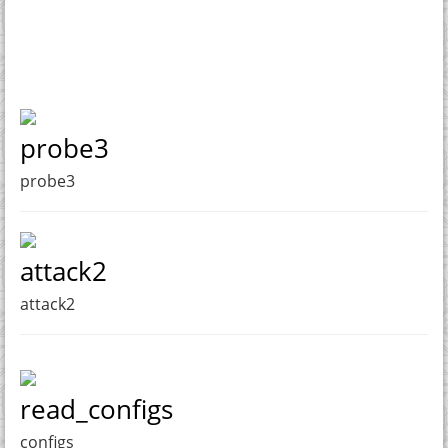
probe3
probe3
attack2
attack2
read_configs
configs