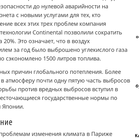
езопасности до нулевой аварийности на
нета с новыми услугами для тех, кто
ение всех этих трех проблем компания
 технологии Continental позволили сократить
о
 20%. Это означает, что в воздух
лем за год было выброшено углекислого газа
о сэкономлено 1500 литров топлива.
вных причин глобального потепления. Более
в атмосферу почти одну пятую часть выбросов
б
борьбы против вредных выбросов вступил в
жесточающиеся государственные нормы по
и Японии.
ение
проблемам изменения климата в Париже
К