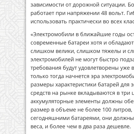
зависимости от дорожной ситуации. Бо
работает при напряжении 48 вольт. Г
использовать практически во всех кла
«Электромобили в ближайшие годы ост
современные батареи хотя и обладают
слишком велики, слишком тяжелы и сли
электромобилей не могут быстро подза
требования будут удовлетворены уже в
только тогда начнется эра электромоб
размеры характеристики батарей для э
средств на рынке вкладываются в три ц
аккумуляторные элементы должны обес
размер в объеме не более 100 литров,
сегодняшними батареями, они должны 
веса, и более чем в два раза дешевле.