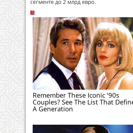
сегменте до 2 млрд евро.
Remember These Iconic '90s
Couples? See The List That Defin
A Generation