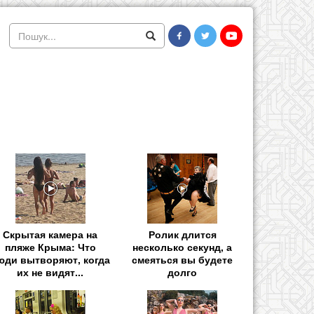
Скрытая камера на
Ролик длится
пляже Крыма: Что
несколько секунд, а
юди вытворяют, когда
смеяться вы будете
их не видят...
долго