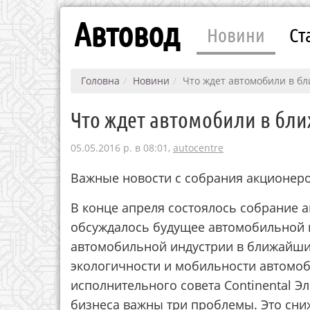
Автовод
Новини
Ст
Головна
Новини
Что ждет автомобили в б
Что ждет автомобили в бли
05.05.2016 р. в 08:01,
autocentre
Важные новости с собрания акционеров
В конце апреля состоялось собрание а
обсуждалось будущее автомобильной 
автомобильной индустрии в ближайшие
экологичности и мобильности автомоб
исполнительного совета Continental Эл
бизнеса важны три проблемы. Это сни