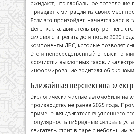
ожидают, что глобальное потепление 
приведет к миграции из своих мест по
Если это произойдет, начнется хаос 
Дегенхарта, двигатель внутреннего с
силового агрегата до и после 2020 год
компоненты ДВС, которые позволят сни
Это и непосредственный впрыск топли
доочистки выхлопных газов, и «электр
информирование водителя об экономи
Ближайшая перспектива элект
Экологически чистые автомобили на эл
производству не ранее 2025 года. Пр
применения двигателя внутреннего сг
популярность гибридные силовые уста
двигатель стоит в паре с небольшим 