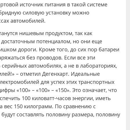
ртовой источник питания в такой системе
ибридную силовую установку можно
ссах автомобилей.
анутся нишевым продуктом, так как
 достаточным потенциалом, но они еще
шком дороги. Кроме того, до сих пор батареи
ряжаться без проводов. Если все эти
 серийных автомобилях, а не в лабораториях,
илей!» – отметил Дегенхарт. Идеальные
лектромобилей для успех этих транспортных
ифры «100» – «100» – «150». Это означает, что
печить 100 киловатт-часов энергии, иметь
 а вес 150 килограмм. По сравнению с
будут составлять половину размера, половину