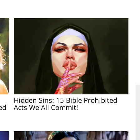
Hidden Sins: 15 Bible Prohibited
ed
Acts We All Commit!