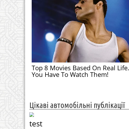
Top 8 Movies Based On Real Life
You Have To Watch Them!
Цікаві автомобільні публікації
test