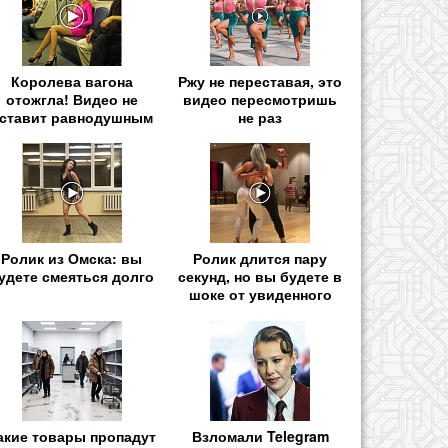
Королева вагона
Ржу не переставая, это
отожгла! Видео не
видео пересмотришь
ставит равнодушным
не раз
Ролик из Омска: вы
Ролик длится пару
удете смеяться долго
секунд, но вы будете в
шоке от увиденного
акие товары пропадут
Взломали Telegram