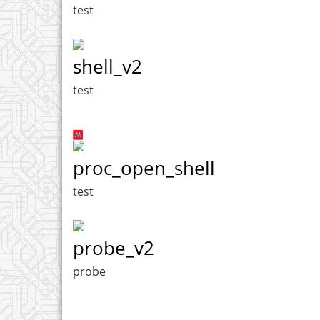
test
shell_v2
test
proc_open_shell
test
probe_v2
probe