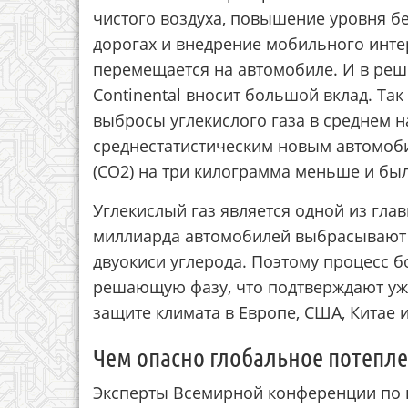
чистого воздуха, повышение уровня б
дорогах и внедрение мобильного интер
перемещается на автомобиле. И в реш
Continental вносит большой вклад. Так
выбросы углекислого газа в среднем на
среднестатистическим новым автомоби
(CO2) на три килограмма меньше и был
Углекислый газ является одной из гла
миллиарда автомобилей выбрасывают 
двуокиси углерода. Поэтому процесс 
решающую фазу, что подтверждают у
защите климата в Европе, США, Китае 
Чем опасно глобальное потепл
Эксперты Всемирной конференции по 