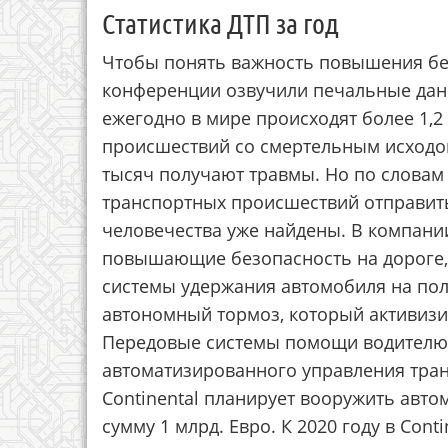
Статистика ДТП за год
Чтобы понять важность повышения бе
конференции озвучили печальные данн
ежегодно в мире происходят более 1,
происшествий со смертельным исходом
тысяч получают травмы. Но по словам 
транспортных происшествий отправить
человечества уже найдены. В компани
повышающие безопасность на дороге,
системы удержания автомобиля на поло
автономный тормоз, который активизир
Передовые системы помощи водителю 
автоматизированного управления тран
Continental планирует вооружить авто
сумму 1 млрд. Евро. К 2020 году в Con