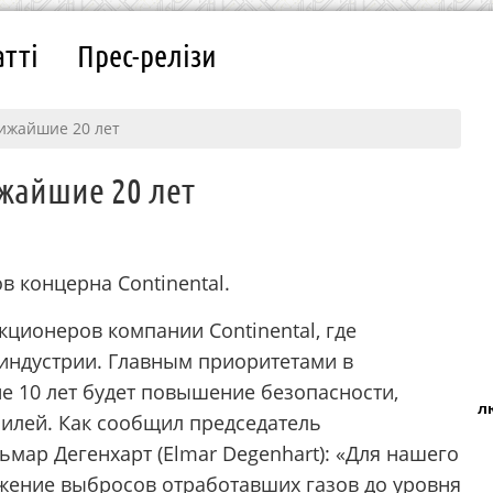
атті
Прес-релізи
лижайшие 20 лет
жайшие 20 лет
 концерна Continental.
кционеров компании Continental, где
индустрии. Главным приоритетами в
 10 лет будет повышение безопасности,
л
илей. Как сообщил председатель
ьмар Дегенхарт (Elmar Degenhart): «Для нашего
жение выбросов отработавших газов до уровня