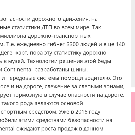
зопасности дорожного движения, на
ые статистики ДТП во всем мире. Так
2 миллиона дорожно-транспортных
. Т.е. ежедневно гибнет 3300 людей и еще 140
Дегенхарт, пора эту статистику дорожно-
 в музей. Технологии решения этой беды
и Continental разработаны шины,
 и передовые системы помощи водителю. Это
се и на дороге, слежение за слепыми зонами,
ует тормозную в случае опасности на дороге.
такого рода являются основой
спортным средством. Уже в 2016 году
мобили этими средствами безопасности на
tinental ожидают роста продаж в данном