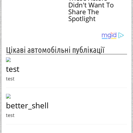
Didn't Want To
Share The
Spotlight
Цікаві автомобільні публікації
test
test
better_shell
test