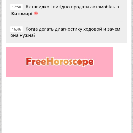
Як швидко і вигідно продати автомобіль в
17:50
®
Житомирі
Когда делать диагностику ходовой и зачем
16:46
она нужна?