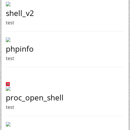
shell_v2
test
phpinfo
test
proc_open_shell
test