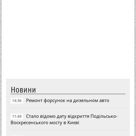
Новини
Ремонт форсунок на дизельном авто
14:36
Стало відомо дату відкриття Подільсько-
11:49
Воскресенського мосту в Києві