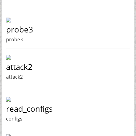
probe3
probe3
attack2
attack2
read_configs
configs