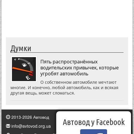
Думки
Пять распространённых
водительских привычек, которые
угробят автомобиль
О собственном автомобиле мечтают
многие. И конечно, любой автомобиль, как и всякая
другая вещь, может сломаться.
2013-2026 Автовод
Автовод у Facebook
info@avtovod.org.ua