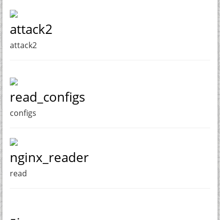
attack2
attack2
read_configs
configs
nginx_reader
read