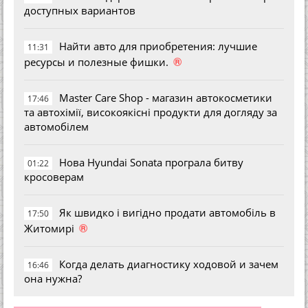
доступных вариантов
Найти авто для приобретения: лучшие
11:31
®
ресурсы и полезные фишки.
Master Care Shop - магазин автокосметики
17:46
та автохімії, високоякісні продукти для догляду за
автомобілем
Нова Hyundai Sonata програла битву
01:22
кросоверам
Як швидко і вигідно продати автомобіль в
17:50
®
Житомирі
Когда делать диагностику ходовой и зачем
16:46
она нужна?