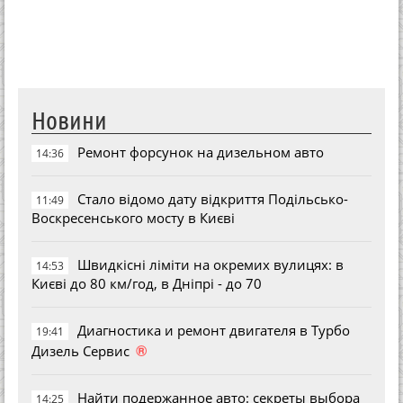
Новини
Ремонт форсунок на дизельном авто
14:36
Стало відомо дату відкриття Подільсько-
11:49
Воскресенського мосту в Києві
Швидкісні ліміти на окремих вулицях: в
14:53
Києві до 80 км/год, в Дніпрі - до 70
Диагностика и ремонт двигателя в Турбо
19:41
®
Дизель Сервис
Найти подержанное авто: секреты выбора
14:25