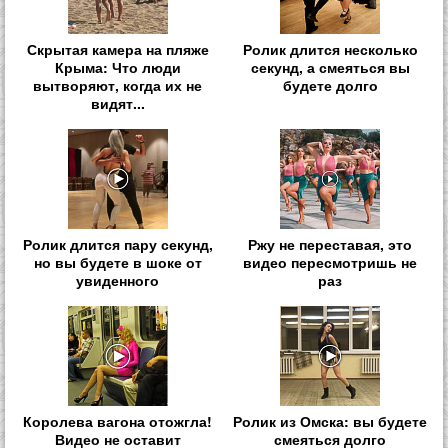
Скрытая камера на пляже
Ролик длится несколько
Крыма: Что люди
секунд, а смеяться вы
вытворяют, когда их не
будете долго
видят...
Ролик длится пару секунд,
Ржу не переставая, это
но вы будете в шоке от
видео пересмотришь не
увиденного
раз
Королева вагона отожгла!
Ролик из Омска: вы будете
Видео не оставит
смеяться долго