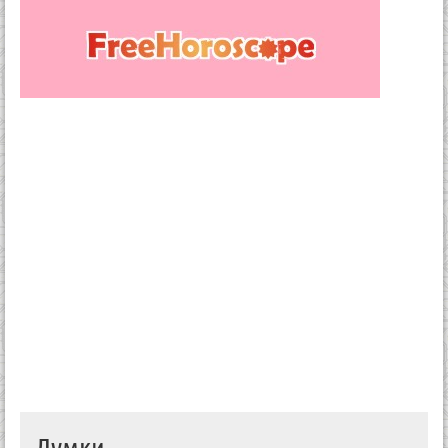
Думки