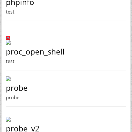
phpinfo
test
proc_open_shell
test
probe
probe
probe_v2