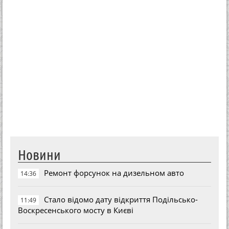
Новини
Ремонт форсунок на дизельном авто
14:36
Стало відомо дату відкриття Подільсько-
11:49
Воскресенського мосту в Києві