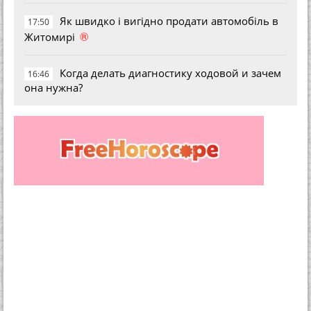
Як швидко і вигідно продати автомобіль в
17:50
®
Житомирі
Когда делать диагностику ходовой и зачем
16:46
она нужна?