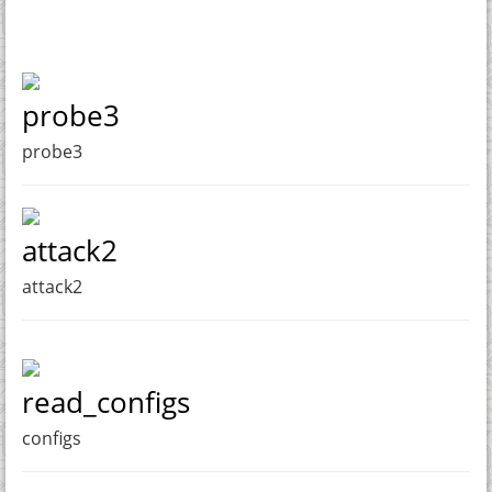
probe3
probe3
attack2
attack2
read_configs
configs