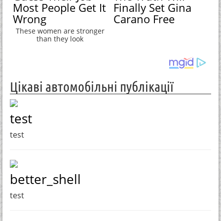
Most People Get It
Finally Set Gina
Wrong
Carano Free
These women are stronger
than they look
Цікаві автомобільні публікації
test
test
better_shell
test