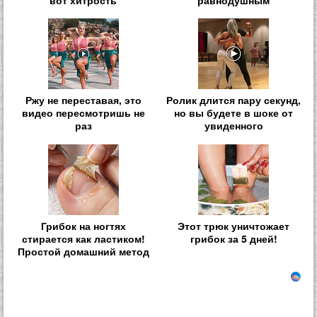
вот хитрость
равнодушным
Ржу не переставая, это
Ролик длится пару секунд,
видео пересмотришь не
но вы будете в шоке от
раз
увиденного
Грибок на ногтях
Этот трюк уничтожает
стирается как ластиком!
грибок за 5 дней!
Простой домашний метод