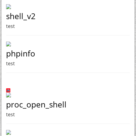
shell_v2
test
phpinfo
test
proc_open_shell
test