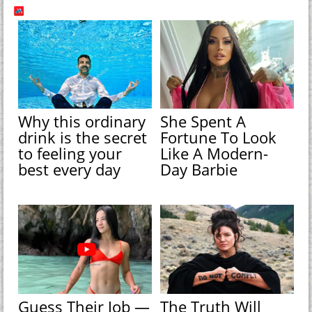
Why this ordinary
She Spent A
drink is the secret
Fortune To Look
to feeling your
Like A Modern-
best every day
Day Barbie
Guess Their Job —
The Truth Will