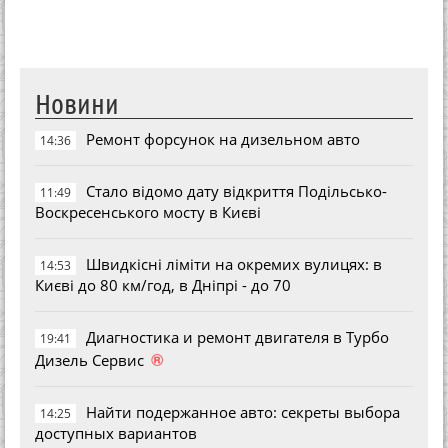
Новини
Ремонт форсунок на дизельном авто
14:36
Стало відомо дату відкриття Подільсько-
11:49
Воскресенського мосту в Києві
Швидкісні ліміти на окремих вулицях: в
14:53
Києві до 80 км/год, в Дніпрі - до 70
Диагностика и ремонт двигателя в Турбо
19:41
®
Дизель Сервис
Найти подержанное авто: секреты выбора
14:25
доступных вариантов