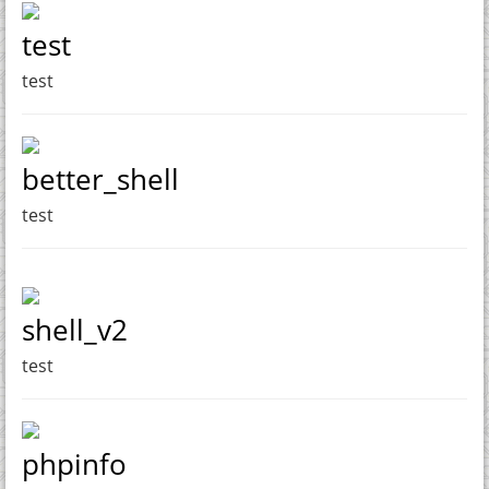
test
test
better_shell
test
shell_v2
test
phpinfo