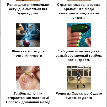
Ролик длится несколько
Скрытая камера на пляже
секунд, а смеяться вы
Крыма: Что люди
будете долго
вытворяют, когда их не
видят...
Женские носки для
За 5 дней исчезнет даже
топтания чувств
самый застарелый грибок:
вот хитрость
Грибок на ногтях
Ролик из Омска: вы будете
стирается как ластиком!
смеяться долго
Простой домашний метод