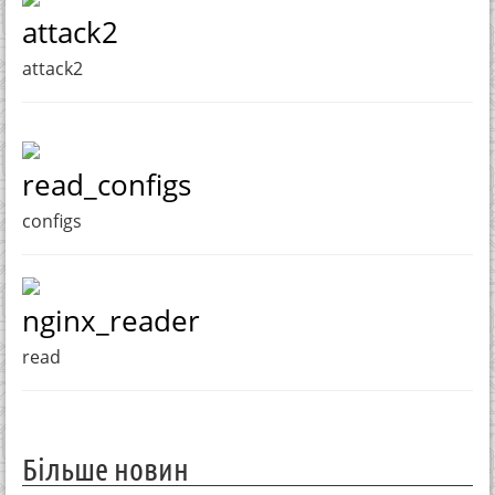
attack2
attack2
read_configs
configs
nginx_reader
read
Більше новин