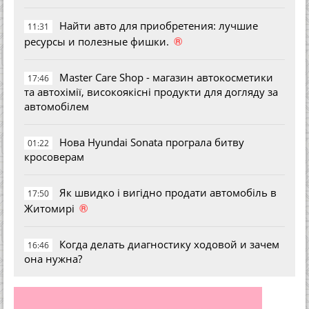
Найти авто для приобретения: лучшие
11:31
®
ресурсы и полезные фишки.
Master Care Shop - магазин автокосметики
17:46
та автохімії, високоякісні продукти для догляду за
автомобілем
Нова Hyundai Sonata програла битву
01:22
кросоверам
Як швидко і вигідно продати автомобіль в
17:50
®
Житомирі
Когда делать диагностику ходовой и зачем
16:46
она нужна?