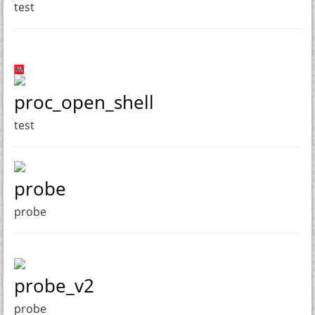
test
proc_open_shell
test
probe
probe
probe_v2
probe