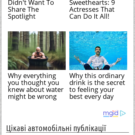
Didn't Want To
Sweethearts: 9
Share The
Actresses That
Spotlight
Can Do It All!
Why everything
Why this ordinary
you thought you
drink is the secret
knew about water
to feeling your
might be wrong
best every day
Цікаві автомобільні публікації