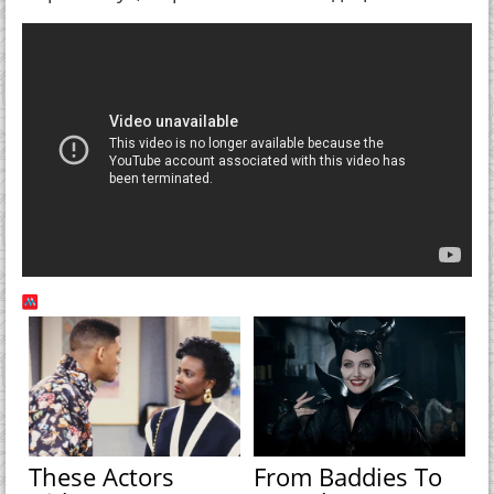
These Actors
From Baddies To