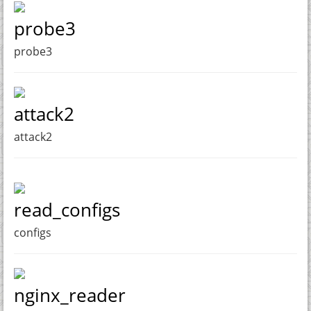
probe3
probe3
attack2
attack2
read_configs
configs
nginx_reader