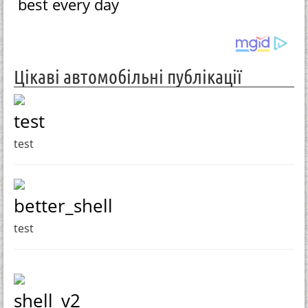
best every day
Цікаві автомобільні публікації
test
test
better_shell
test
shell_v2