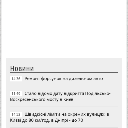
Новини
Ремонт форсунок на дизельном авто
14:36
Стало відомо дату відкриття Подільсько-
11:49
Воскресенського мосту в Києві
Швидкісні ліміти на окремих вулицях: в
14:53
Києві до 80 км/год, в Дніпрі - до 70