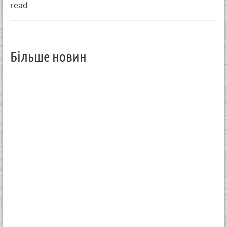
read
Більше новин