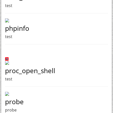
test
phpinfo
test
proc_open_shell
test
probe
probe