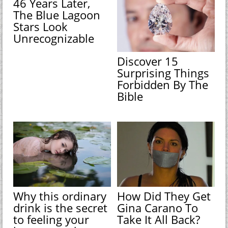
46 Years Later,
The Blue Lagoon
Stars Look
Unrecognizable
Discover 15
Surprising Things
Forbidden By The
Bible
Why this ordinary
How Did They Get
drink is the secret
Gina Carano To
to feeling your
Take It All Back?