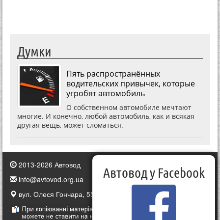
Думки
Пять распространённых
водительских привычек, которые
угробят автомобиль
О собственном автомобиле мечтают
многие. И конечно, любой автомобиль, как и всякая
другая вещь, может сломаться.
2013-2026 Автовод
Автовод у Facebook
info@avtovod.org.ua
вул. Олеся Гончара, 55, Київ, Україна