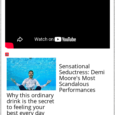
Sensational
Seductress: Demi
Moore's Most
Scandalous
Performances
Why this ordinary
drink is the secret
to feeling your
best every day