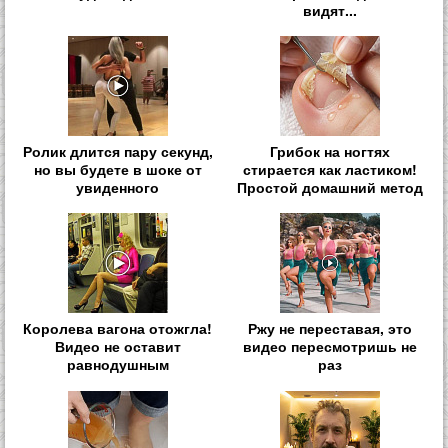
видят...
Ролик длится пару секунд,
Грибок на ногтях
но вы будете в шоке от
стирается как ластиком!
увиденного
Простой домашний метод
Королева вагона отожгла!
Ржу не переставая, это
Видео не оставит
видео пересмотришь не
равнодушным
раз