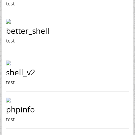
test
better_shell
test
shell_v2
test
phpinfo
test