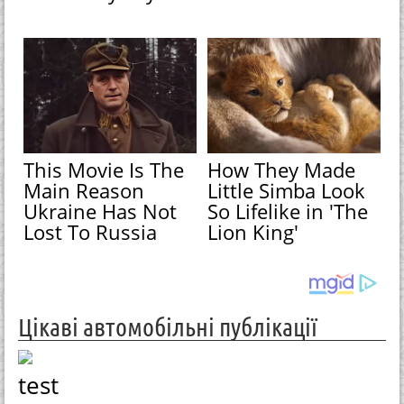
This Movie Is The
How They Made
Main Reason
Little Simba Look
Ukraine Has Not
So Lifelike in 'The
Lost To Russia
Lion King'
Цікаві автомобільні публікації
test