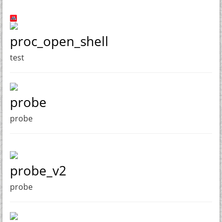
proc_open_shell
test
probe
probe
probe_v2
probe