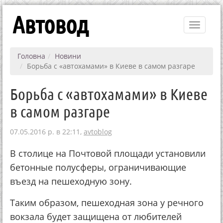
Автовод
Toggle
navigati
Головна
Новини
Борьба с «автохамами» в Киеве в самом разгаре
Борьба с «автохамами» в Киеве
в самом разгаре
07.05.2016 р. в 22:11,
avtoblog
В столице на Почтовой площади установили
бетонные полусферы, ограничивающие
въезд на пешеходную зону.
Таким образом, пешеходная зона у речного
вокзала будет защищена от любителей