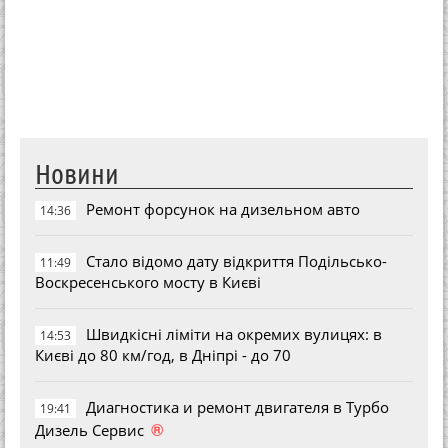
Новини
Ремонт форсунок на дизельном авто
14:36
Стало відомо дату відкриття Подільсько-
11:49
Воскресенського мосту в Києві
Швидкісні ліміти на окремих вулицях: в
14:53
Києві до 80 км/год, в Дніпрі - до 70
Диагностика и ремонт двигателя в Турбо
19:41
®
Дизель Сервис