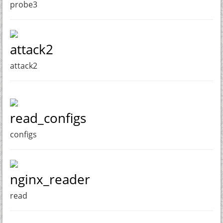
probe3
attack2
attack2
read_configs
configs
nginx_reader
read