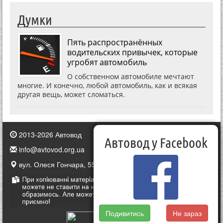
Думки
Пять распространённых
водительских привычек, которые
угробят автомобиль
О собственном автомобиле мечтают
многие. И конечно, любой автомобиль, как и всякая
другая вещь, может сломаться.
2013-2026 Автовод
Автовод у Facebook
info@avtovod.org.ua
вул. Олеся Гончара, 55, Київ, Україна
Подивитись
Не зараз