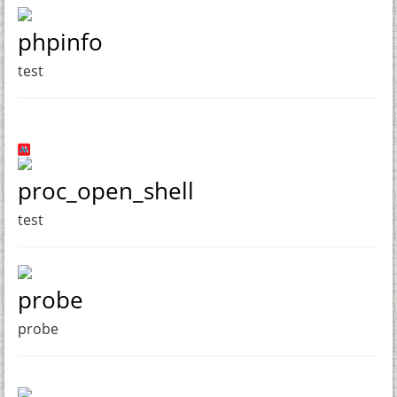
phpinfo
test
proc_open_shell
test
probe
probe