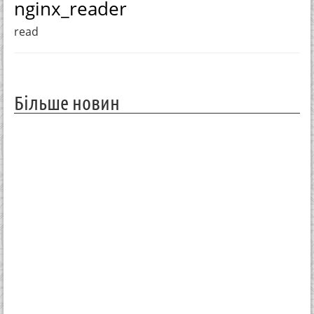
nginx_reader
read
Більше новин