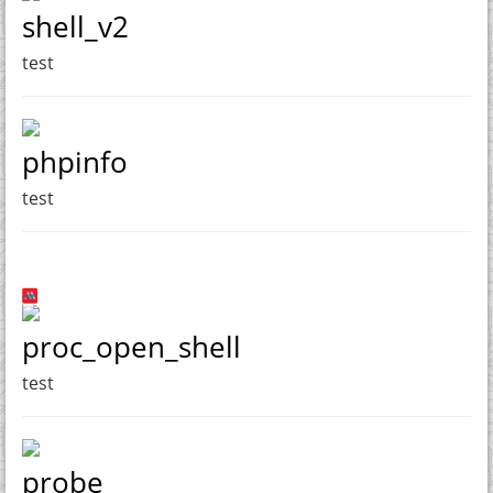
shell_v2
test
phpinfo
test
proc_open_shell
test
probe