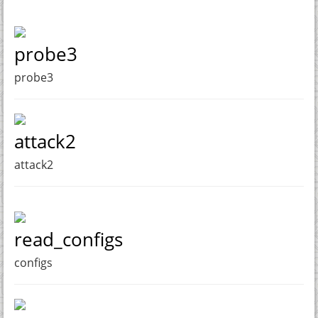
probe3
probe3
attack2
attack2
read_configs
configs