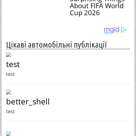
About FIFA World
Cup 2026
Цікаві автомобільні публікації
test
test
better_shell
test