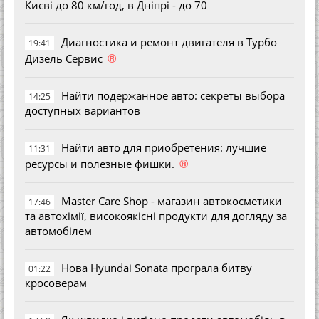
Києві до 80 км/год, в Дніпрі - до 70
Диагностика и ремонт двигателя в Турбо
19:41
®
Дизель Сервис
Найти подержанное авто: секреты выбора
14:25
доступных вариантов
Найти авто для приобретения: лучшие
11:31
®
ресурсы и полезные фишки.
Master Care Shop - магазин автокосметики
17:46
та автохімії, високоякісні продукти для догляду за
автомобілем
Нова Hyundai Sonata програла битву
01:22
кросоверам