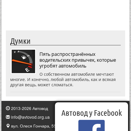
Думки
Пять распространённых
водительских привычек, которые
угробят автомобиль
О собственном автомобиле мечтают
многие. И конечно, любой автомобиль, как и всякая
другая вещь, может сломаться.
2013-2026 Автовод
Автовод у Facebook
info@avtovod.org.ua
вул. Олеся Гончара, 55, Київ, Україна