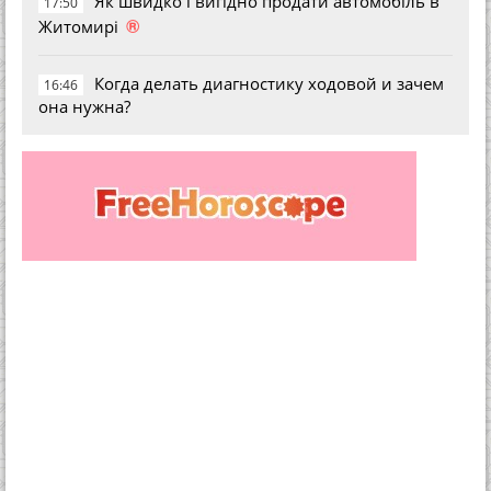
Як швидко і вигідно продати автомобіль в
17:50
®
Житомирі
Когда делать диагностику ходовой и зачем
16:46
она нужна?