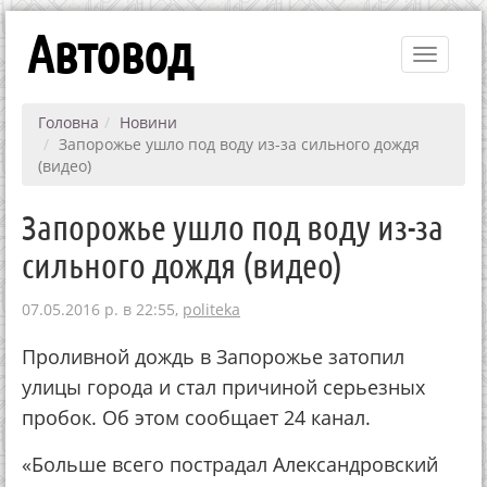
Автовод
Toggle
navigati
Головна
Новини
Запорожье ушло под воду из-за сильного дождя
(видео)
Запорожье ушло под воду из-за
сильного дождя (видео)
07.05.2016 р. в 22:55,
politeka
Проливной дождь в Запорожье затопил
улицы города и стал причиной серьезных
пробок. Об этом сообщает 24 канал.
«Больше всего пострадал Александровский