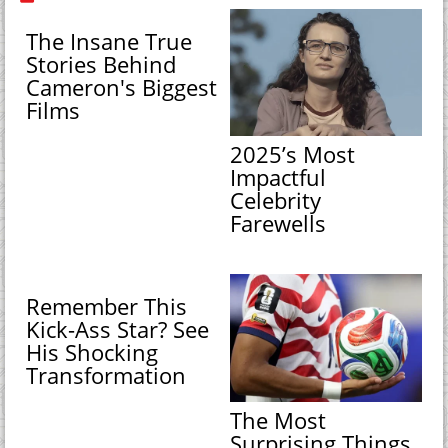
The Insane True
Stories Behind
Cameron's Biggest
Films
2025’s Most
Impactful
Celebrity
Farewells
Remember This
Kick-Ass Star? See
His Shocking
Transformation
The Most
Surprising Things