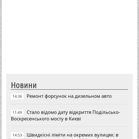
Новини
Ремонт форсунок на дизельном авто
14:36
Стало відомо дату відкриття Подільсько-
11:49
Воскресенського мосту в Києві
Швидкісні ліміти на окремих вулицях: в
14:53