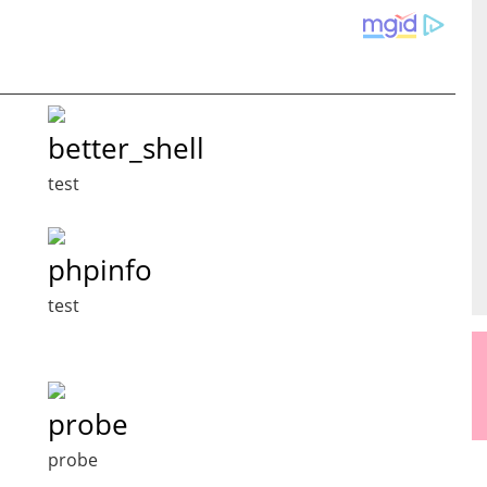
better_shell
test
phpinfo
test
probe
probe