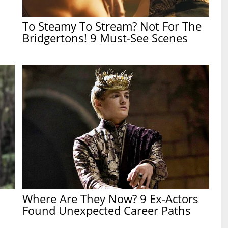
To Steamy To Stream? Not For The
Bridgertons! 9 Must-See Scenes
Where Are They Now? 9 Ex-Actors
Found Unexpected Career Paths