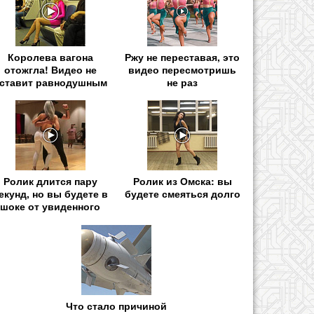
Королева вагона
Ржу не переставая, это
отожгла! Видео не
видео пересмотришь
ставит равнодушным
не раз
Ролик длится пару
Ролик из Омска: вы
екунд, но вы будете в
будете смеяться долго
шоке от увиденного
Что стало причиной