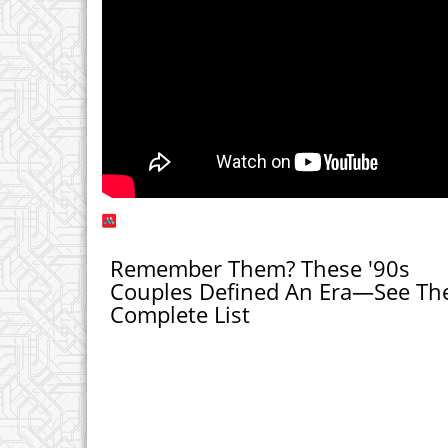
Remember Them? These '90s
Couples Defined An Era—See Th
Complete List