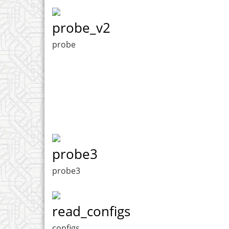
probe_v2
probe
probe3
probe3
read_configs
configs