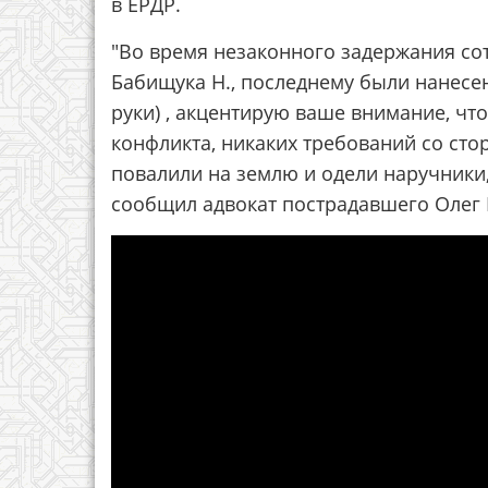
в ЕРДР.
"Во время незаконного задержания с
Бабищука Н., последнему были нанесе
руки) , акцентирую ваше внимание, чт
конфликта, никаких требований со сто
повалили на землю и одели наручники, 
сообщил адвокат пострадавшего Олег 