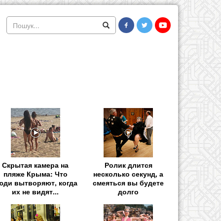
Скрытая камера на
Ролик длится
пляже Крыма: Что
несколько секунд, а
юди вытворяют, когда
смеяться вы будете
их не видят...
долго