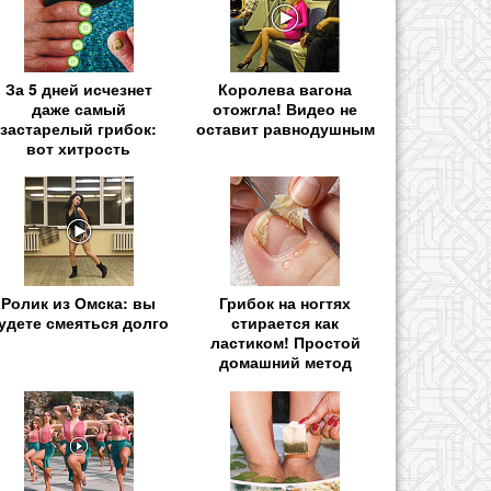
За 5 дней исчезнет
Королева вагона
даже самый
отожгла! Видео не
застарелый грибок:
оставит равнодушным
вот хитрость
Ролик из Омска: вы
Грибок на ногтях
удете смеяться долго
стирается как
ластиком! Простой
домашний метод