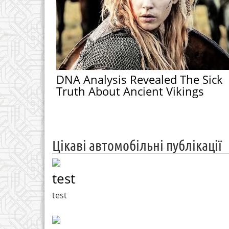
DNA Analysis Revealed The Sick
Truth About Ancient Vikings
Цікаві автомобільні публікації
test
test