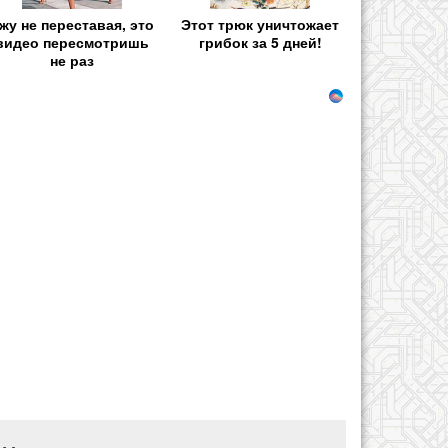
жу не переставая, это
Этот трюк уничтожает
видео пересмотришь
грибок за 5 дней!
не раз