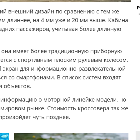
Р
ий внешний дизайн по сравнению с тем же
0 мм длиннее, на 4 мм уже и 20 мм выше. Кабина
задних пассажиров, учитывая более длинную
то она имеет более традиционную приборную
яется с спортивным плоским рулевым колесом.
 экран для информационно-развлекательной
ся со смартфонами. В список систем входят
я объектов.
 информацию о моторной линейке модели, но
а мировом рынке. Стоимость кроссовера так же
 произойдет чуть позднее.