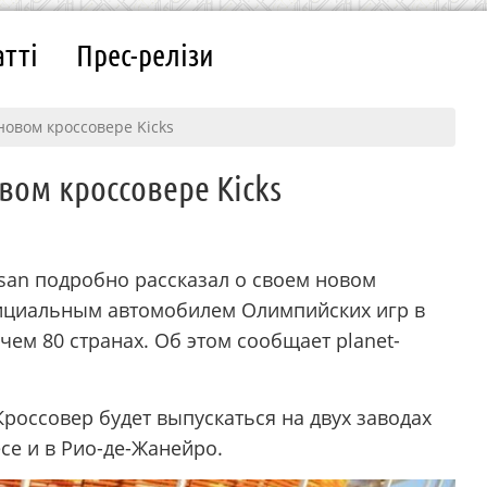
атті
Прес-релізи
новом кроссовере Kicks
овом кроссовере Kicks
an подробно рассказал о своем новом
фициальным автомобилем Олимпийских игр в
 чем 80 странах. Об этом сообщает planet-
Кроссовер будет выпускаться на двух заводах
се и в Рио-де-Жанейро.