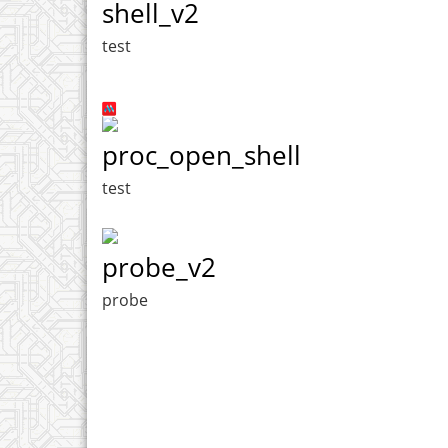
shell_v2
test
proc_open_shell
test
probe_v2
probe