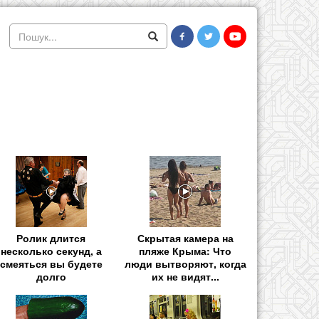
Ролик длится
Скрытая камера на
несколько секунд, а
пляже Крыма: Что
смеяться вы будете
люди вытворяют, когда
долго
их не видят...