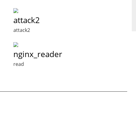
attack2
attack2
nginx_reader
read