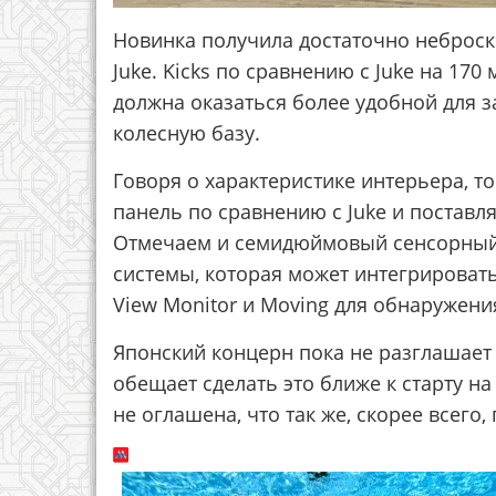
Новинка получила достаточно неброск
Juke. Kicks по сравнению с Juke на 17
должна оказаться более удобной для 
колесную базу.
Говоря о характеристике интерьера, 
панель по сравнению с Juke и поставл
Отмечаем и семидюймовый сенсорный
системы, которая может интегрировать
View Monitor и Moving для обнаружени
Японский концерн пока не разглашает
обещает сделать это ближе к старту н
не оглашена, что так же, скорее всего,