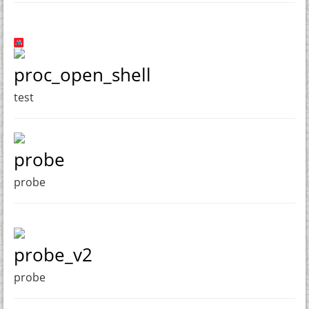
proc_open_shell
test
probe
probe
probe_v2
probe