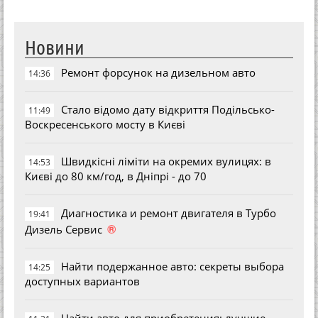
Новини
Ремонт форсунок на дизельном авто
14:36
Стало відомо дату відкриття Подільсько-
11:49
Воскресенського мосту в Києві
Швидкісні ліміти на окремих вулицях: в
14:53
Києві до 80 км/год, в Дніпрі - до 70
Диагностика и ремонт двигателя в Турбо
19:41
®
Дизель Сервис
Найти подержанное авто: секреты выбора
14:25
доступных вариантов
Найти авто для приобретения: лучшие