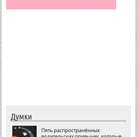
Думки
Пять распространённых
водительских привычек, которые