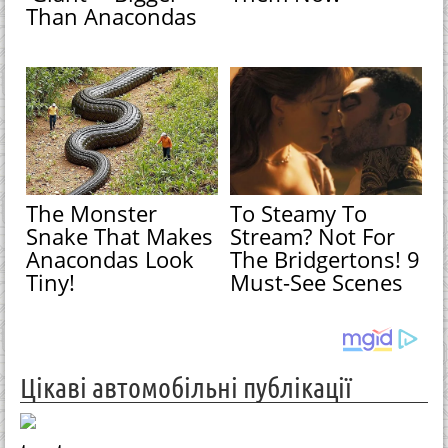
Than Anacondas
The Monster
To Steamy To
Snake That Makes
Stream? Not For
Anacondas Look
The Bridgertons! 9
Tiny!
Must-See Scenes
Цікаві автомобільні публікації