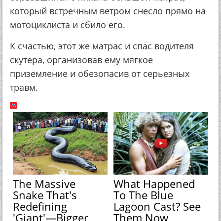
который встречным ветром снесло прямо на
мотоциклиста и сбило его.
К счастью, этот же матрас и спас водителя
скутера, организовав ему мягкое
приземление и обезопасив от серьезных
травм.
The Massive
What Happened
Snake That's
To The Blue
Redefining
Lagoon Cast? See
'Giant'—Bigger
Them Now