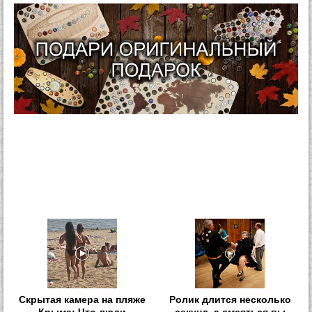
Скрытая камера на пляже
Ролик длится несколько
Крыма: Что люди
секунд, а смеяться вы