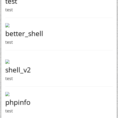
test
test
better_shell
test
shell_v2
test
phpinfo
test