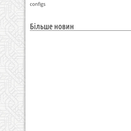
configs
Більше новин