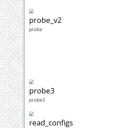
probe_v2
probe
probe3
probe3
read_configs