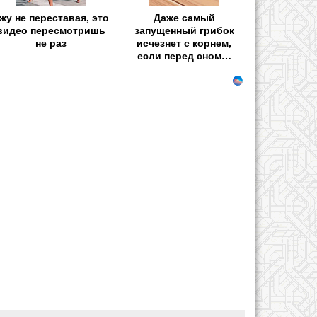
жу не переставая, это
Даже самый
видео пересмотришь
запущенный грибок
не раз
исчезнет с корнем,
если перед сном…