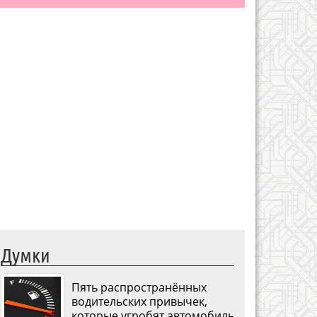
Думки
Пять распространённых
водительских привычек,
которые угробят автомобиль