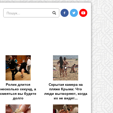
Ролик длится
Скрытая камера на
несколько секунд, а
пляже Крыма: Что
смеяться вы будете
люди вытворяют, когда
долго
их не видят...