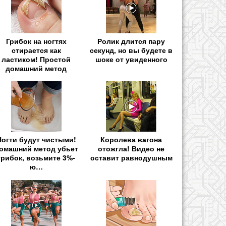
Грибок на ногтях
Ролик длится пару
стирается как
секунд, но вы будете в
ластиком! Простой
шоке от увиденного
домашний метод
Ногти будут чистыми!
Королева вагона
омашний метод убьет
отожгла! Видео не
грибок, возьмите 3%-
оставит равнодушным
ю…