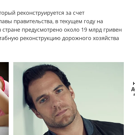
торый реконструируется за счет
авы правительства, в текущем году на
в стране предусмотрено около 19 млрд гривен
сштабную реконструкцию дорожного хозяйства
Д