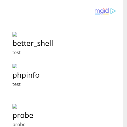
better_shell
test
phpinfo
test
probe
probe