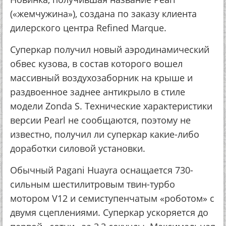
(«жемчужина»), создана по заказу клиента
дилерского центра Refined Marque.
Суперкар получил новый аэродинамический
обвес кузова, в состав которого вошел
массивный воздухозаборник на крыше и
раздвоенное заднее антикрыло в стиле
модели Zonda S. Технические характеристики
версии Pearl не сообщаются, поэтому не
известно, получил ли суперкар какие-либо
доработки силовой установки.
Обычный Pagani Huayra оснащается 730-
сильным шестилитровым твин-турбо
мотором V12 и семиступенчатым «роботом» с
двумя сцеплениями. Суперкар ускоряется до