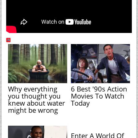
Why everything
6 Best '90s Action
you thought you
Movies To Watch
knew about water
Today
might be wrong
Enter A World Of