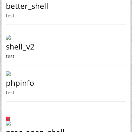
better_shell
test
shell_v2
test
phpinfo
test