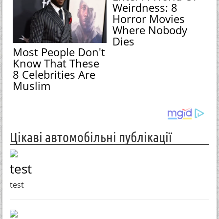
Weirdness: 8
Horror Movies
Where Nobody
Dies
Most People Don't
Know That These
8 Celebrities Are
Muslim
Цікаві автомобільні публікації
test
test