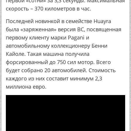
первой «сотни» за 3,3 секунды. Максимальная
скорость – 370 километров в час.
Последней новинкой в семействе Huayra
была «заряженная» версия BC, посвященная
первому клиенту марки Pagani и
автомобильному коллекционеру Бенни
Кайоле. Такая машина получила
форсированный до 750 сил мотор. Всего
будет собрано 20 автомобилей. Стоимость
каждого из них составит минимум 2,3
миллиона евро.