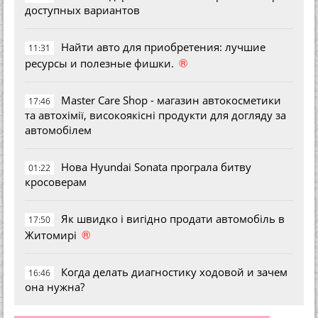
доступных вариантов
Найти авто для приобретения: лучшие
11:31
®
ресурсы и полезные фишки.
Master Care Shop - магазин автокосметики
17:46
та автохімії, високоякісні продукти для догляду за
автомобілем
Нова Hyundai Sonata програла битву
01:22
кросоверам
Як швидко і вигідно продати автомобіль в
17:50
®
Житомирі
Когда делать диагностику ходовой и зачем
16:46
она нужна?