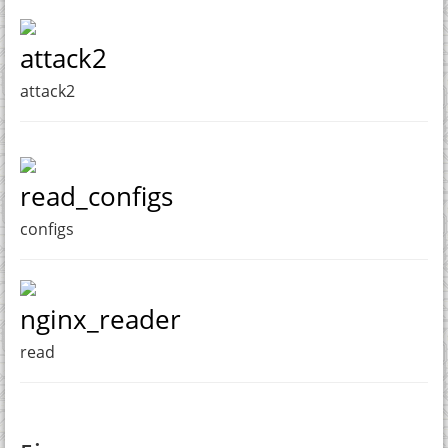
attack2
attack2
read_configs
configs
nginx_reader
read