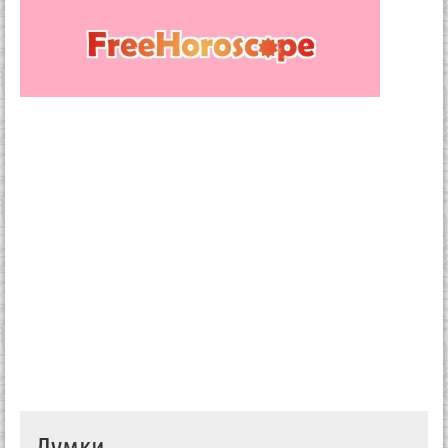
Думки