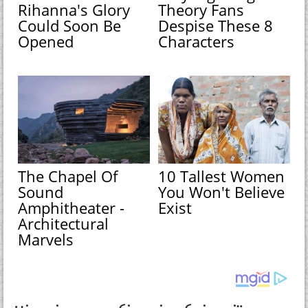
Rihanna's Glory
Theory Fans
Could Soon Be
Despise These 8
Opened
Characters
The Chapel Of
10 Tallest Women
Sound
You Won't Believe
Amphitheater -
Exist
Architectural
Marvels