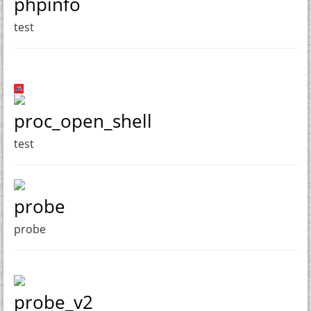
phpinfo
test
proc_open_shell
test
probe
probe
probe_v2