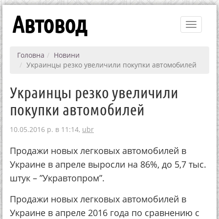
Автовод
Toggle
navigati
Головна
Новини
Украинцы резко увеличили покупки автомобилей
Украинцы резко увеличили
покупки автомобилей
10.05.2016 р. в 11:14,
ubr
Продажи новых легковых автомобилей в
Украине в апреле выросли на 86%, до 5,7 тыс.
штук – ”Укравтопром”.
Продажи новых легковых автомобилей в
Украине в апреле 2016 года по сравнению с