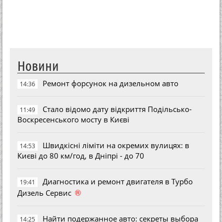
Новини
Ремонт форсунок на дизельном авто
14:36
Стало відомо дату відкриття Подільсько-
11:49
Воскресенського мосту в Києві
Швидкісні ліміти на окремих вулицях: в
14:53
Києві до 80 км/год, в Дніпрі - до 70
Диагностика и ремонт двигателя в Турбо
19:41
®
Дизель Сервис
Найти подержанное авто: секреты выбора
14:25