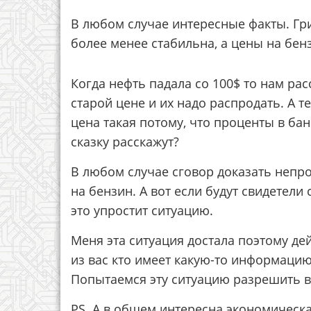
В любом случае интересные факты. Гри
более менее стабильна, а цены на бенз
Когда нефть падала со 100$ то нам ра
старой цене и их надо распродать. А т
цена такая потому, что проценты в ба
сказку расскажут?
В любом случае сговор доказать непро
на бензин. А вот если будут свидетели 
это упростит ситуацию.
Меня эта ситуация достала поэтому дей
из вас кто имеет какую-то информацию
Попытаемся эту ситуацию разрешить в
PS. А в общем интересна экономическ