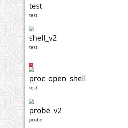
test
test
shell_v2
test
proc_open_shell
test
probe_v2
probe