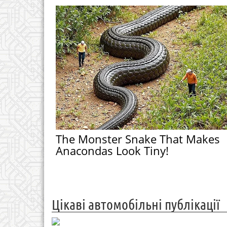
The Monster Snake That Makes
Anacondas Look Tiny!
Цікаві автомобільні публікації