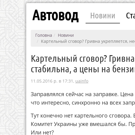
Автовод
Новини
Ст
Головна
Новини
Картельный сговор? Гривна укрепляется, не
Картельный сговор? Гривна
стабильна, а цены на бензи
11.05.2016 р. в 17:31,
uainfo
Заправлялся сейчас на заправке. Цена 
что интересно, синхронно на всех запр
Тут конечно нет картельного сговора.
Комитет Украины уже вмешался бы. Пра
Или нет?