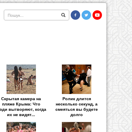
Скрытая камера на
Ролик длится
пляже Крыма: Что
несколько секунд, а
юди вытворяют, когда
смеяться вы будете
их не видят...
долго