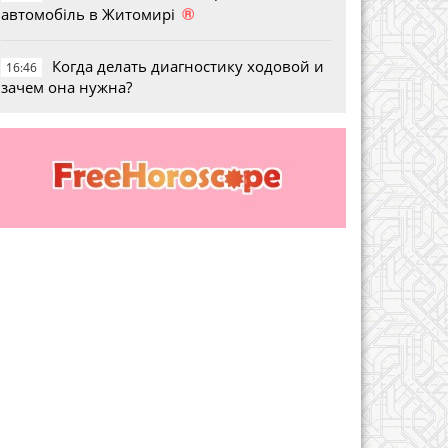
®
автомобіль в Житомирі
Когда делать диагностику ходовой и
16:46
зачем она нужна?