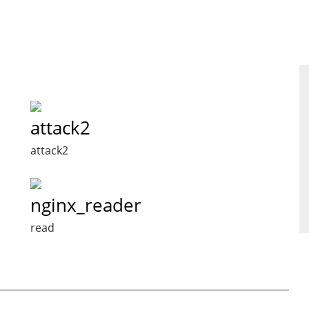
attack2
attack2
nginx_reader
read