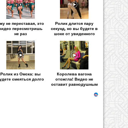
жу не переставая, это
Ролик длится пару
видео пересмотришь
секунд, но вы будете в
не раз
шоке от увиденного
Ролик из Омска: вы
Королева вагона
удете смеяться долго
отожгла! Видео не
оставит равнодушным