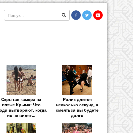
Скрытая камера на
Ролик длится
пляже Крыма: Что
несколько секунд, а
юди вытворяют, когда
смеяться вы будете
их не видят...
долго