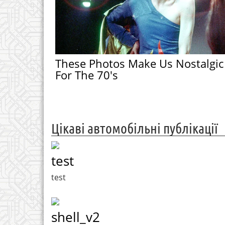
These Photos Make Us Nostalgic
For The 70's
Цікаві автомобільні публікації
test
test
shell_v2