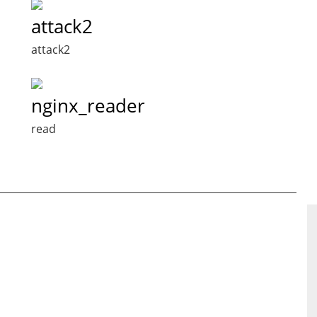
attack2
attack2
nginx_reader
read