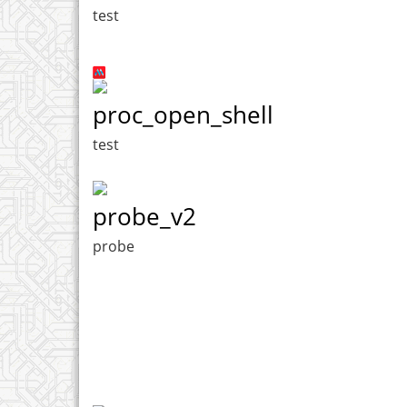
test
proc_open_shell
test
probe_v2
probe