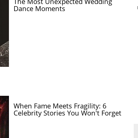
The Most Unexpected Wedding
Dance Moments
When Fame Meets Fragility: 6
Celebrity Stories You Won't Forget