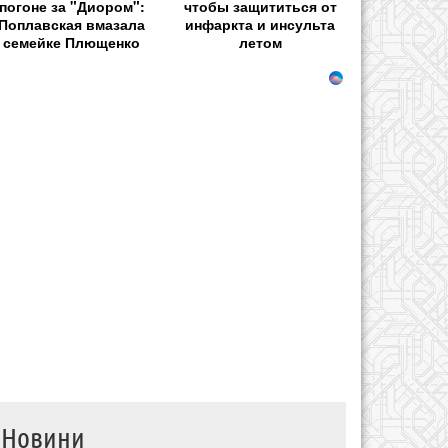
погоне за "Диором":
чтобы защититься от
Поплавская вмазала
инфаркта и инсульта
семейке Плющенко
летом
Новини