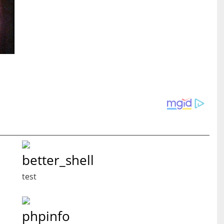
better_shell
test
phpinfo