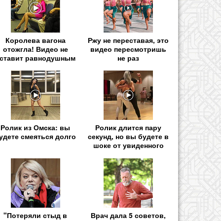
Королева вагона
Ржу не переставая, это
отожгла! Видео не
видео пересмотришь
ставит равнодушным
не раз
Ролик из Омска: вы
Ролик длится пару
удете смеяться долго
секунд, но вы будете в
шоке от увиденного
"Потеряли стыд в
Врач дала 5 советов,