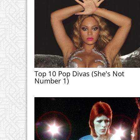
Top 10 Pop Divas (She's Not
Number 1)