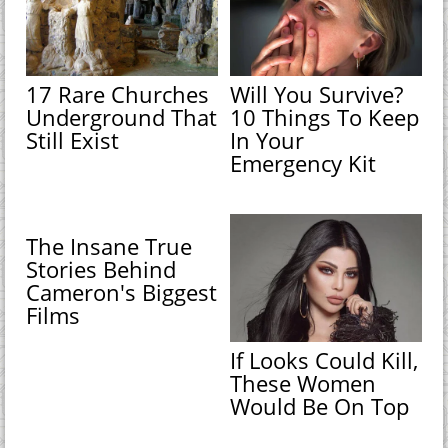
17 Rare Churches
Will You Survive?
Underground That
10 Things To Keep
Still Exist
In Your
Emergency Kit
The Insane True
Stories Behind
Cameron's Biggest
Films
If Looks Could Kill,
These Women
Would Be On Top