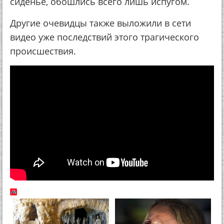
сиденье, обошлись всего лишь испугом.
Другие очевидцы также выложили в сети
видео уже последствий этого трагического
происшествия.