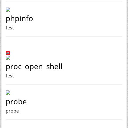
phpinfo
test
proc_open_shell
test
probe
probe