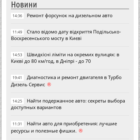
Новини
Ремонт форсунок на дизельном авто
14:36
Стало відомо дату відкриття Подільсько-
11:49
Воскресенського мосту в Києві
Швидкісні ліміти на окремих вулицях: в
14:53
Києві до 80 км/год, в Дніпрі - до 70
Диагностика и ремонт двигателя в Турбо
19:41
®
Дизель Сервис
Найти подержанное авто: секреты выбора
14:25
доступных вариантов
Найти авто для приобретения: лучшие
11:31
®
ресурсы и полезные фишки.