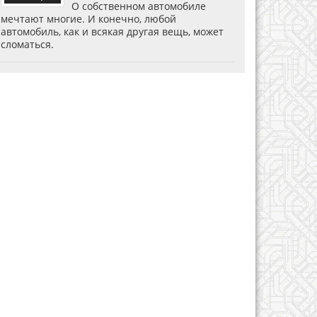
О собственном автомобиле
мечтают многие. И конечно, любой
автомобиль, как и всякая другая вещь, может
сломаться.