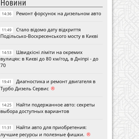
Новини
Ремонт форсунок на дизельном авто
14:36
Стало відомо дату відкриття
11:49
Подільсько-Воскресенського мосту в Києві
Швидкісні ліміти на окремих
14:53
вулицях: в Києві до 80 км/год, в Дніпрі - до
70
Диагностика и ремонт двигателя в
19:41
®
Турбо Дизель Сервис
Найти подержанное авто: секреты
14:25
выбора доступных вариантов
Найти авто для приобретения:
11:31
®
лучшие ресурсы и полезные фишки.