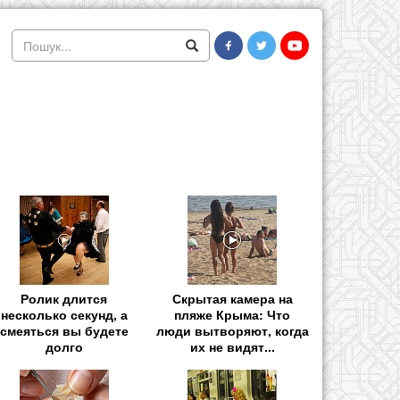
Ролик длится
Скрытая камера на
несколько секунд, а
пляже Крыма: Что
смеяться вы будете
люди вытворяют, когда
долго
их не видят...