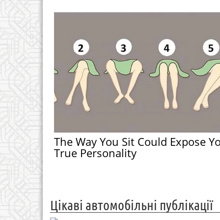
The Way You Sit Could Expose Y
True Personality
Цікаві автомобільні публікації