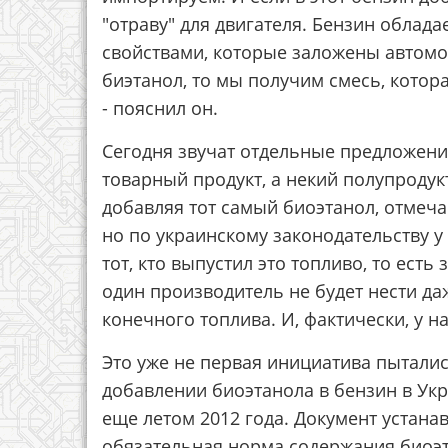
"отраву" для двигателя. Бензин обла
свойствами, которые заложены автомо
биэтанол, то мы получим смесь, котор
- пояснил он.
Сегодня звучат отдельные предложени
товарный продукт, а некий полупродукт
добавляя тот самый биоэтанол, отмеча
но по украинскому законодательству у
тот, кто выпустил это топливо, то есть
один производитель не будет нести да
конечного топлива. И, фактически, у нас
Это уже не первая инициатива пытали
добавлении биоэтанола в бензин в Укр
еще летом 2012 года. Документ устанав
обязательная норма содержания биоэт