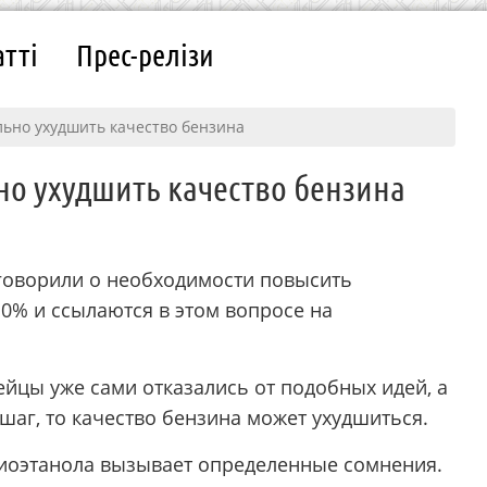
атті
Прес-релізи
льно ухудшить качество бензина
но ухудшить качество бензина
говорили о необходимости повысить
0% и ссылаются в этом вопросе на
ейцы уже сами отказались от подобных идей, а
 шаг, то качество бензина может ухудшиться.
оэтанола вызывает определенные сомнения.