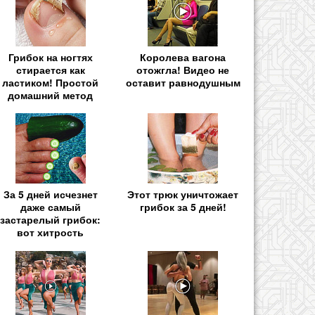
Грибок на ногтях
Королева вагона
стирается как
отожгла! Видео не
ластиком! Простой
оставит равнодушным
домашний метод
За 5 дней исчезнет
Этот трюк уничтожает
даже самый
грибок за 5 дней!
застарелый грибок:
вот хитрость