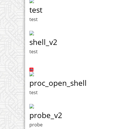
test
test
shell_v2
test
proc_open_shell
test
probe_v2
probe