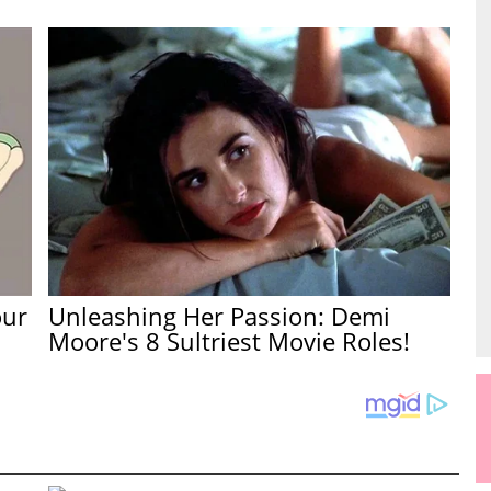
our
Unleashing Her Passion: Demi
Moore's 8 Sultriest Movie Roles!