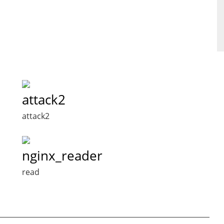
attack2
attack2
nginx_reader
read