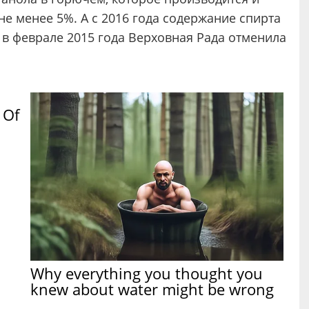
не менее 5%. А с 2016 года содержание спирта
 в феврале 2015 года Верховная Рада отменила
 Of
Why everything you thought you
knew about water might be wrong