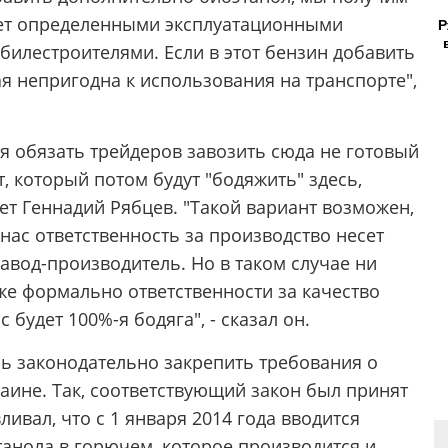
дает определенными эксплуатационными
Р
билестроителями. Если в этот бензин добавить
ая непригодна к использования на транспорте",
я обязать трейдеров завозить сюда не готовый
, который потом будут "бодяжить" здесь,
ет Геннадий Рябцев. "Такой вариант возможен,
 нас ответственность за производство несет
 завод-производитель. Но в таком случае ни
же формально ответственности за качество
 будет 100%-я бодяга", - сказал он.
сь законодательно закрепить требования о
аине. Так, соответствующий закон был принят
ливал, что с 1 января 2014 года вводится
анола в горючем, которое производится и