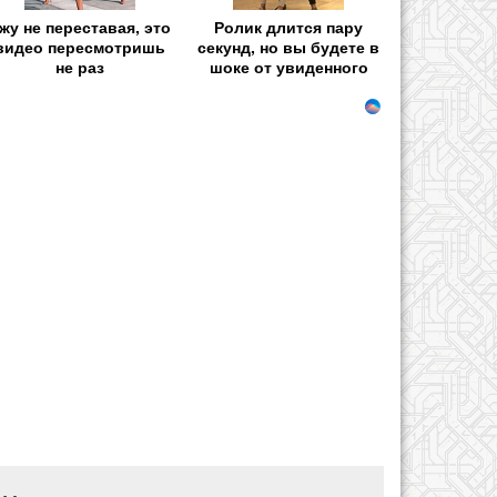
жу не переставая, это
Ролик длится пару
видео пересмотришь
секунд, но вы будете в
не раз
шоке от увиденного