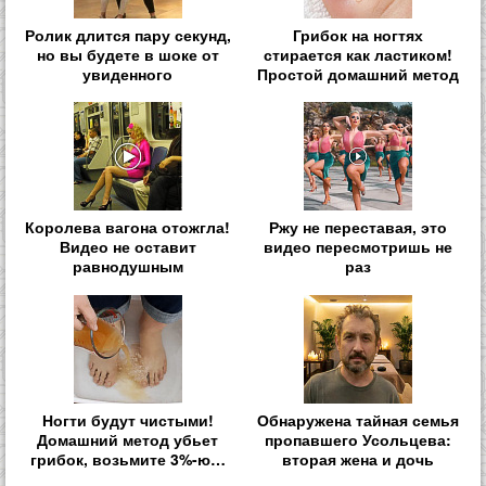
Ролик длится пару секунд,
Грибок на ногтях
но вы будете в шоке от
стирается как ластиком!
увиденного
Простой домашний метод
Королева вагона отожгла!
Ржу не переставая, это
Видео не оставит
видео пересмотришь не
равнодушным
раз
Ногти будут чистыми!
Обнаружена тайная семья
Домашний метод убьет
пропавшего Усольцева:
грибок, возьмите 3%-ю…
вторая жена и дочь