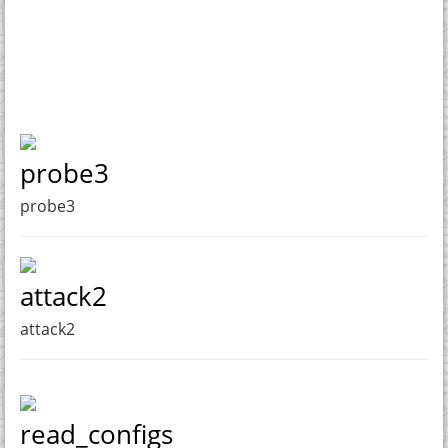
probe3
probe3
attack2
attack2
read_configs