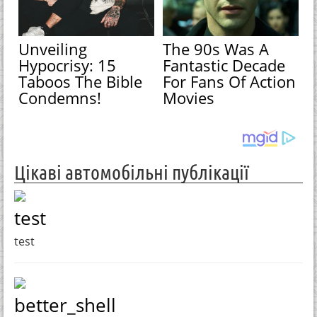
Unveiling
The 90s Was A
Hypocrisy: 15
Fantastic Decade
Taboos The Bible
For Fans Of Action
Condemns!
Movies
Цікаві автомобільні публікації
test
test
better_shell