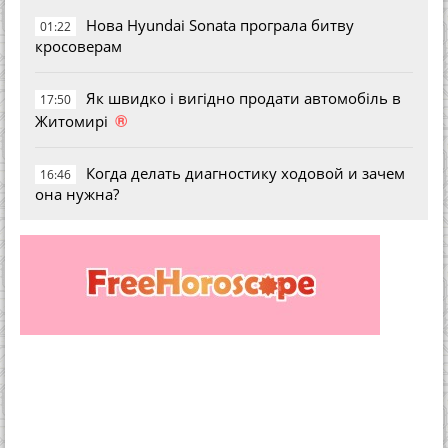
Нова Hyundai Sonata програла битву
01:22
кросоверам
Як швидко і вигідно продати автомобіль в
17:50
®
Житомирі
Когда делать диагностику ходовой и зачем
16:46
она нужна?