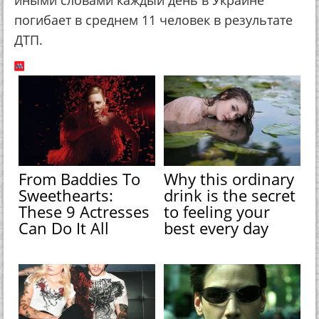
погибает в среднем 11 человек в результате
ДТП.
From Baddies To
Why this ordinary
Sweethearts:
drink is the secret
These 9 Actresses
to feeling your
Can Do It All
best every day