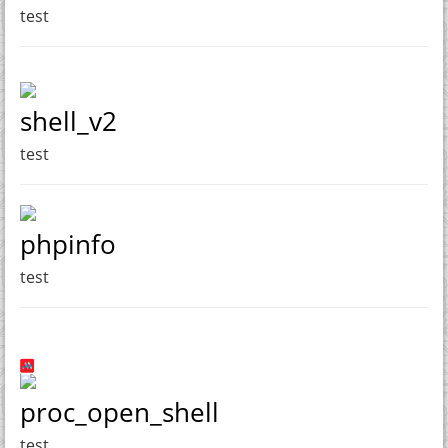
test
shell_v2
test
phpinfo
test
proc_open_shell
test