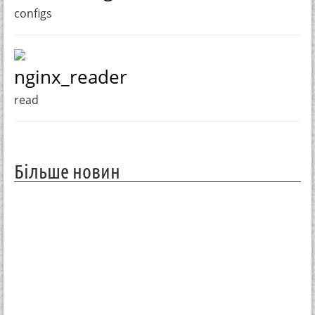
configs
nginx_reader
read
Більше новин